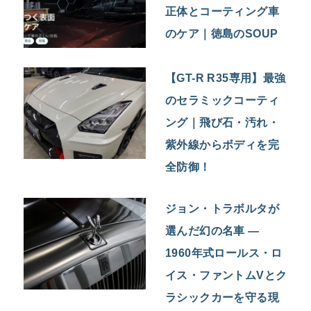
正体とコーティング車
のケア｜徳島のSOUP
【GT-R R35専用】最強
のセラミックコーティ
ング｜飛び石・汚れ・
紫外線からボディを完
全防御！
ジョン・トラボルタが
選んだ幻の名車 ―
1960年式ロールス・ロ
イス・ファントムVとク
ラシックカーを守る現