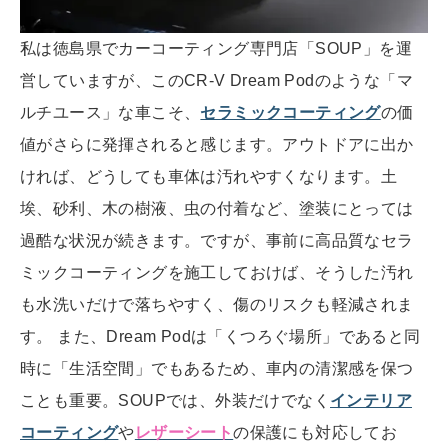
私は徳島県でカーコーティング専門店「SOUP」を運
営していますが、このCR-V Dream Podのような「マ
ルチユース」な車こそ、
セラミックコーティング
の価
値がさらに発揮されると感じます。アウトドアに出か
ければ、どうしても車体は汚れやすくなります。土
埃、砂利、木の樹液、虫の付着など、塗装にとっては
過酷な状況が続きます。ですが、事前に高品質なセラ
ミックコーティングを施工しておけば、そうした汚れ
も水洗いだけで落ちやすく、傷のリスクも軽減されま
す。 また、Dream Podは「くつろぐ場所」であると同
時に「生活空間」でもあるため、車内の清潔感を保つ
ことも重要。SOUPでは、外装だけでなく
インテリア
コーティング
や
レザーシート
の保護にも対応してお