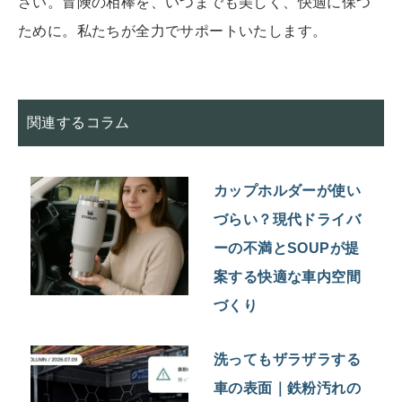
さい。冒険の相棒を、いつまでも美しく、快適に保つ
ために。私たちが全力でサポートいたします。
関連するコラム
カップホルダーが使い
づらい？現代ドライバ
ーの不満とSOUPが提
案する快適な車内空間
づくり
洗ってもザラザラする
車の表面｜鉄粉汚れの