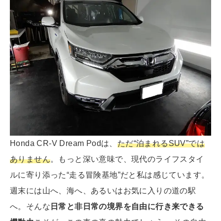
Honda CR-V Dream Podは、
ただ“泊まれるSUV”では
ありません
。もっと深い意味で、現代のライフスタイ
ルに寄り添った“走る冒険基地”だと私は感じています。
週末には山へ、海へ、あるいはお気に入りの道の駅
へ。そんな
日常と非日常の境界を自由に行き来できる