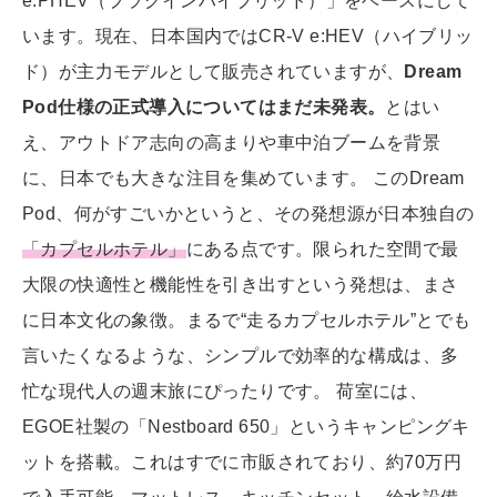
e:PHEV（プラグインハイブリッド）」をベースにして
います。現在、日本国内ではCR-V e:HEV（ハイブリッ
ド）が主力モデルとして販売されていますが、
Dream
Pod仕様の正式導入についてはまだ未発表。
とはい
え、アウトドア志向の高まりや車中泊ブームを背景
に、日本でも大きな注目を集めています。 このDream
Pod、何がすごいかというと、その発想源が日本独自の
「カプセルホテル」
にある点です。限られた空間で最
大限の快適性と機能性を引き出すという発想は、まさ
に日本文化の象徴。まるで“走るカプセルホテル”とでも
言いたくなるような、シンプルで効率的な構成は、多
忙な現代人の週末旅にぴったりです。 荷室には、
EGOE社製の「Nestboard 650」というキャンピングキ
ットを搭載。これはすでに市販されており、約70万円