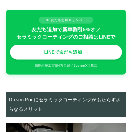
LINE友だち追加キャンペーン
友だち追加で新車割引5%オフ
セラミックコーティングのご相談はLINEで
LINEで友だち追加 →
徳島の施工実績4万台超／SystemX正規店
Dream Podにセラミックコーティングがもたらすさ
らなるメリット