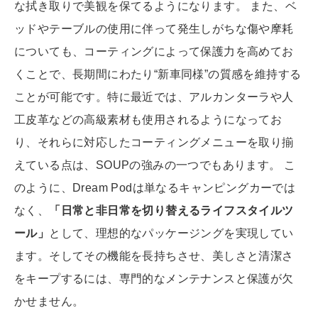
な拭き取りで美観を保てるようになります。 また、ベ
ッドやテーブルの使用に伴って発生しがちな傷や摩耗
についても、コーティングによって保護力を高めてお
くことで、長期間にわたり“新車同様”の質感を維持する
ことが可能です。特に最近では、アルカンターラや人
工皮革などの高級素材も使用されるようになってお
り、それらに対応したコーティングメニューを取り揃
えている点は、SOUPの強みの一つでもあります。 こ
のように、Dream Podは単なるキャンピングカーでは
なく、
「日常と非日常を切り替えるライフスタイルツ
ール」
として、理想的なパッケージングを実現してい
ます。そしてその機能を長持ちさせ、美しさと清潔さ
をキープするには、専門的なメンテナンスと保護が欠
かせません。