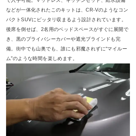
で入手可能。マットレス、キッチンセット、給水設備
などが一体化されたこのキットは、CR-Vのようなコン
パクトSUVにピッタリ収まるよう設計されています。
後席を倒せば、2名用のベッドスペースがすぐに展開で
き、黒のプライバシーカバーや遮光ブラインドも完
備。街中でも山奥でも、誰にも邪魔されずに“マイルー
ム”のような時間を楽しめます。