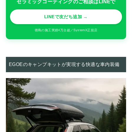
セラミックコーティングのご相談はLINEで
LINEで友だち追加 →
徳島の施工実績4万台超／SystemX正規店
EGOEのキャンプキットが実現する快適な車内装備