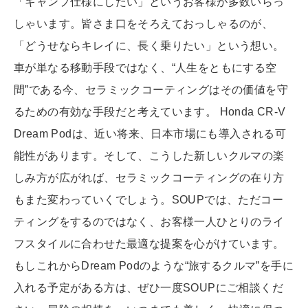
「キャンプ仕様にしたい」というお客様が多数いらっ
しゃいます。皆さま口をそろえておっしゃるのが、
「どうせならキレイに、長く乗りたい」という想い。
車が単なる移動手段ではなく、“人生をともにする空
間”である今、セラミックコーティングはその価値を守
るための有効な手段だと考えています。 Honda CR-V
Dream Podは、近い将来、日本市場にも導入される可
能性があります。そして、こうした新しいクルマの楽
しみ方が広がれば、セラミックコーティングの在り方
もまた変わっていくでしょう。SOUPでは、ただコー
ティングをするのではなく、お客様一人ひとりのライ
フスタイルに合わせた最適な提案を心がけています。
もしこれからDream Podのような“旅するクルマ”を手に
入れる予定がある方は、ぜひ一度SOUPにご相談くだ