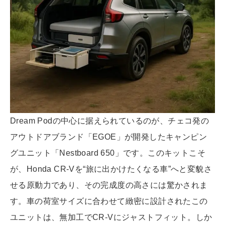
Dream Podの中心に据えられているのが、チェコ発の
アウトドアブランド「EGOE」が開発したキャンピン
グユニット「Nestboard 650」です。このキットこそ
が、Honda CR-Vを“旅に出かけたくなる車”へと変貌さ
せる原動力であり、その完成度の高さには驚かされま
す。車の荷室サイズに合わせて緻密に設計されたこの
ユニットは、無加工でCR-Vにジャストフィット。しか