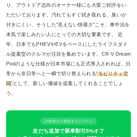
り、アウトドア志向のオーナー様にも大変ご好評をい
ただいております。汚れてもすぐ拭き取れる、臭いが
付きにくい、そうした“見えない快適さ”こそ、車中泊を
本気で楽しみたい人にとっての大切な要素です。 近
年、日本でもPHEVやEVをベースにしたライフスタイ
ル提案型のクルマが注目を集めています。CR-V Dream
Podのような仕様が日本市場にも正式導入されれば、日
常から非日常へと一瞬で切り替えられる
“モビリティ空
間”
として、新しい価値を提案してくれることでしょ
う。
LINE友だち追加キャンペーン
友だち追加で新車割引5%オフ