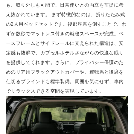
も、取り外しも可能で、日常使いとの両立を前提に考
え抜かれています。 まず特徴的なのは、折りたたみ式
の2人用ベッドセットです。後部座席を倒すことで、わ
ずか数秒でマットレス付きの就寝スペースが完成。ベ
ースフレームとサイドレールに支えられた構造は、安
定感も抜群で、カプセルホテルさながらの快適な眠り
を提供してくれます。さらに、プライバシー保護のた
めのリア用ブラックアウトカバーや、運転席と後席を
仕切るブラインドも標準装備。周囲を気にせず、車内
でリラックスできる空間を実現しています。