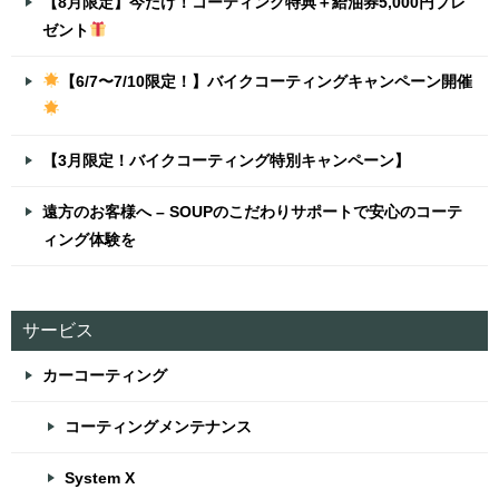
【8月限定】今だけ！コーティング特典＋給油券5,000円プレ
ゼント
【6/7〜7/10限定！】バイクコーティングキャンペーン開催
【3月限定！バイクコーティング特別キャンペーン】
遠方のお客様へ – SOUPのこだわりサポートで安心のコーテ
ィング体験を
サービス
カーコーティング
コーティングメンテナンス
System X