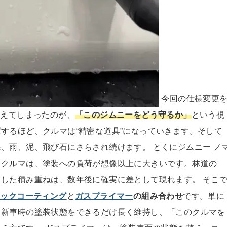
今回の仕様変更
考えてしまったのが、
「このジムニーをどう守るか」
という視
するほど、クルマは“精密な道具”になっていきます。そして
、雨、泥、飛び石にさらされ続けます。 とくにジムニー ノ
るクルマは、塗装への負荷が想像以上に大きいです。林道の
した積み重ねは、数年後に確実に差として現れます。 そこ
ミックコーティング
と
ガスプライマー
の組み合わせ
です。単に
。新車時の塗装状態をできるだけ長く維持し、「このクルマを