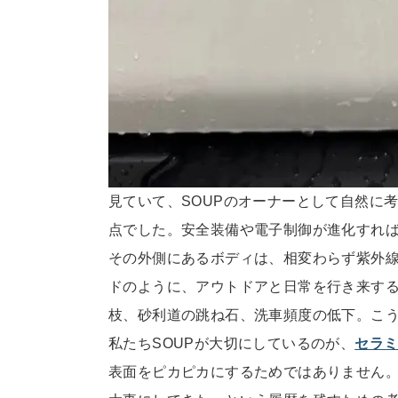
見ていて、SOUPのオーナーとして自然に
点でした。安全装備や電子制御が進化すれば
その外側にあるボディは、相変わらず紫外線
ドのように、アウトドアと日常を行き来す
枝、砂利道の跳ね石、洗車頻度の低下。こう
私たちSOUPが大切にしているのが、
セラ
表面をピカピカにするためではありません