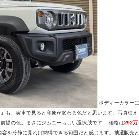
ボディーカラー
ク」
も、実車で見ると印象が変わる色だと思います。写真映え
前提の色。まさにジムニーらしい選択肢です。 価格は
292万
内容を冷静に見れば納得できる範囲だと感じます。抽選販売