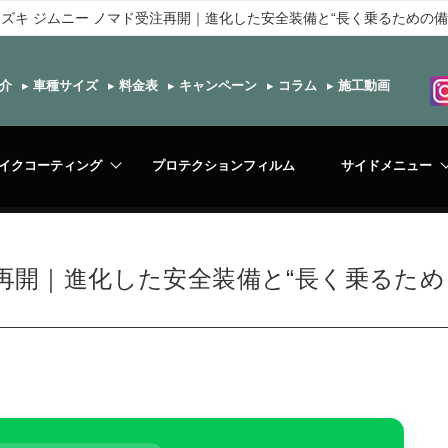
ズキ ジムニー ノマド受注再開｜進化した安全装備と“長く乗るための備
介
▸
車種サイズ
▸
料金表
▸
キャンペーン
▸
コラム
▸
施工動画
イクコーティング
プロテクションフィルム
サイドメニュー
注再開｜進化した安全装備と“長く乗るため
る