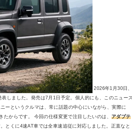
2026年1月30日
発表しました。発売は7月1日予定。個人的にも、このニュー
ムニーというクルマは、常に話題の中心にいながら、実際に
てきたからです。 今回の仕様変更で注目したいのは、
アダプテ
す。とくに4速AT車では全車速追従に対応しました。正直なと