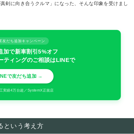
が真剣に向き合うクルマ」になった、そんな印象を受けまし
INE友だち追加キャンペーン
追加で新車割引5%オフ
ーティングのご相談はLINEで
INEで友だち追加 →
工実績4万台超／SystemX正規店
るという考え方