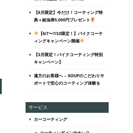
【8月限定】今だけ！コーティング特
典＋給油券5,000円プレゼント
【6/7〜7/10限定！】バイクコーテ
ィングキャンペーン開催
【3月限定！バイクコーティング特別
キャンペーン】
遠方のお客様へ – SOUPのこだわりサ
ポートで安心のコーティング体験を
サービス
カーコーティング