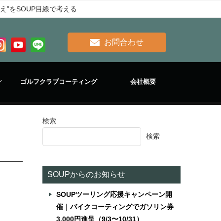
え”をSOUP目線で考える
お問合わせ
ゴルフクラブコーティング
会社概要
検索
検索
SOUPからのお知らせ
SOUPツーリング応援キャンペーン開
催｜バイクコーティングでガソリン券
3,000円進呈（9/3〜10/31）