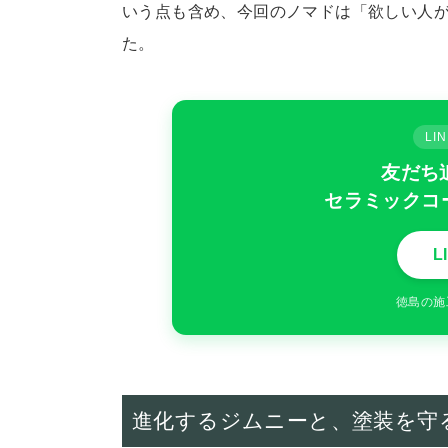
いう点も含め、今回のノマドは「欲しい人
た。
L
友だち
セラミックコ
L
徳島の施
進化するジムニーと、塗装を守