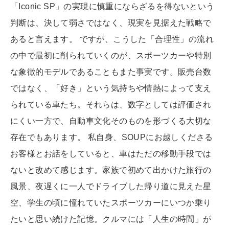
「Iconic SP」の実現に慎重にならざるを得ないという
判断は、決して弱さではなく、現実を見据えた戦略で
あると言えます。 ですが、こうした「合理性」の流れ
の中で最初に削られていくのが、スポーツカーや特別
な象徴的モデルであることもまた事実です。販売台数
ではなく、「好き」という気持ちや情熱によって支え
られている車たち。それらは、数字としては評価され
にくい一方で、自動車文化そのものを形づくる大切な
存在でもあります。 私自身、SOUPにお越しくださる
お客様とお話をしていると、車はただの移動手段では
ないと改めて感じます。家族で初めて出かけた旅行の
風景、夜遅くに一人でドライブした帰り道に見えた星
空、学生の頃に憧れていたスポーツカーにいつか乗り
たいと思い続けた記憶。クルマには「人生の時間」が