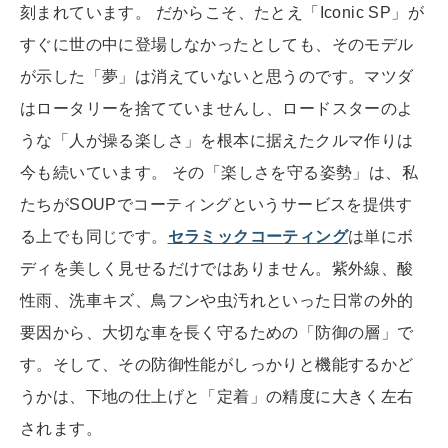
刻まれています。 だからこそ、たとえ「Iconic SP」が
すぐに世の中に登場しなかったとしても、そのモデル
が示した「夢」は消えていないと思うのです。マツダ
はロータリーを捨てていませんし、ロードスターのよ
うな「人が操る楽しさ」を根本に据えたクルマ作りは
今も続いています。 その「楽しさを守る姿勢」は、私
たちがSOUPでコーティングというサービスを提供す
る上でも同じです。
セラミックコーティング
は単にボ
ディを美しく見せるだけではありません。紫外線、酸
性雨、洗車キズ、鳥フンや虫汚れといった日常の外的
要因から、大切な車を長く守るための「防御の層」で
す。そして、その防御性能がしっかりと機能するかど
うかは、下地の仕上げと「定着」の精度に大きく左右
されます。