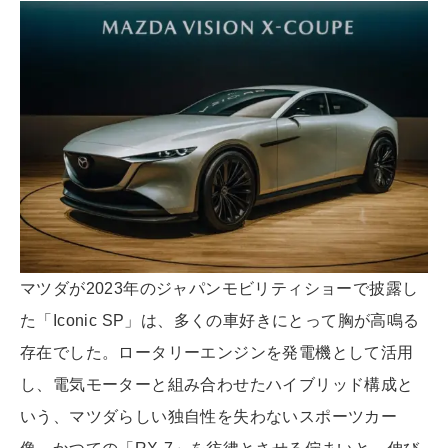
マツダが2023年のジャパンモビリティショーで披露し
た「Iconic SP」は、多くの車好きにとって胸が高鳴る
存在でした。ロータリーエンジンを発電機として活用
し、電気モーターと組み合わせたハイブリッド構成と
いう、マツダらしい独自性を失わないスポーツカー