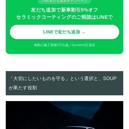
LINE友だち追加キャンペーン
友だち追加で新車割引5%オフ
セラミックコーティングのご相談はLINEで
LINEで友だち追加 →
徳島の施工実績4万台超／SystemX正規店
「大切にしたいものを守る」という選択と、SOUP
が果たす役割