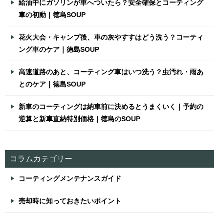
給油中にガソリンが車へついたら？安全確保とコーティング
車の初動｜徳島SOUP
花火大会・キャンプ後、車の灰やすすはどう洗う？コーティ
ング車のケア｜徳島SOUP
高速道路のあと、コーティング車はいつ洗う？虫汚れ・雨あ
とのケア｜徳島SOUP
新車のコーティングは納車前に決めるとうまくいく｜予約の
逆算と新車直納特別価格｜徳島のSOUP
コラムカテゴリー
コーティングメンテナンスガイド
売却時に知っておきたいポイント