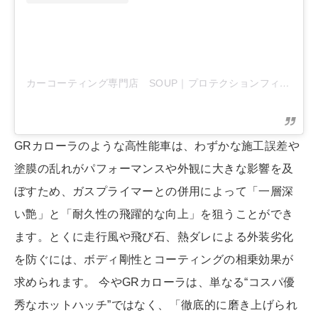
カーコーティング専門店 SOUP｜プロテクションフィルム専門店
GRカローラのような高性能車は、わずかな施工誤差や
塗膜の乱れがパフォーマンスや外観に大きな影響を及
ぼすため、ガスプライマーとの併用によって「一層深
い艶」と「耐久性の飛躍的な向上」を狙うことができ
ます。とくに走行風や飛び石、熱ダレによる外装劣化
を防ぐには、ボディ剛性とコーティングの相乗効果が
求められます。 今やGRカローラは、単なる“コスパ優
秀なホットハッチ”ではなく、「徹底的に磨き上げられ