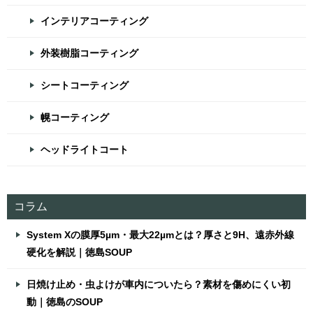
インテリアコーティング
外装樹脂コーティング
シートコーティング
幌コーティング
ヘッドライトコート
コラム
System Xの膜厚5µm・最大22µmとは？厚さと9H、遠赤外線
硬化を解説｜徳島SOUP
日焼け止め・虫よけが車内についたら？素材を傷めにくい初
動｜徳島のSOUP