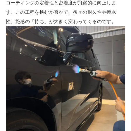
コーティングの定着性と密着度が飛躍的に向上しま
す。この工程を挟むか否かで、後々の耐久性や撥水
性、艶感の「持ち」が大きく変わってくるのです。