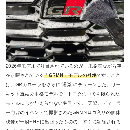
2026年モデルで注目されているのが、未発表ながら存
在が噂されている
「GRMN」モデルの登場
です。これ
は、GRカローラをさらに“過激”にチューンした、サー
キット直結の本格モデルで、トヨタの中でも限られた
モデルにしか与えられない称号です。 実際、ディーラ
ー向けのイベントで撮影されたGRMNロゴ入りの個体
映像が一瞬SNSに出回ったものの、すぐに削除される