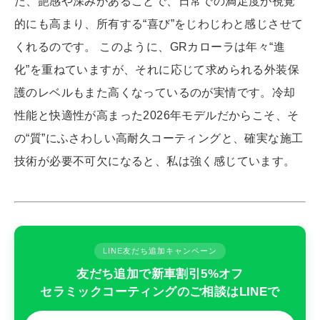
た、艶感や深みがあることで、日常での満足度が視覚
的にも高まり、所有する“喜び”をじわじわと感じさせて
くれるのです。 このように、GRカローラは年々“進
化”を重ねていますが、それに応じて求められる外装保
護のレベルもまた高くなっているのが実情です。冷却
性能と快適性が高まった2026年モデルだからこそ、そ
の“質”にふさわしい高耐久コーティングと、確実な施工
技術が必要不可欠になると、私は強く感じています。
LINE友だち追加キャンペーン
友だち追加で新車割引5%オフ
セラミックコーティングのご相談はLINEで