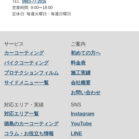
TEL:
0883-77-2016
営業時間: 9:00〜18:00
定休日: 毎週火曜日・毎週日曜日
サービス
ご案内
カーコーティング
初めての方へ
バイクコーティング
料金表
プロテクションフィルム
施工実績
サイドメニュー一覧
会社概要
お問い合わせ
対応エリア・実績
SNS
対応エリア一覧
Instagram
徳島のカーコーティング
YouTube
コラム・お役立ち情報
LINE