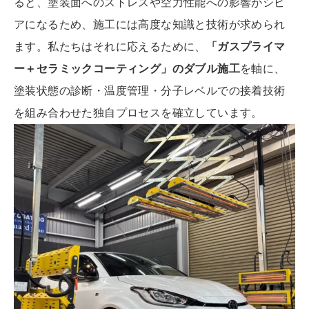
ると、塗装面へのストレスや空力性能への影響がシビ
アになるため、施工には高度な知識と技術が求められ
ます。私たちはそれに応えるために、
「ガスプライマ
ー＋セラミックコーティング」のダブル施工
を軸に、
塗装状態の診断・温度管理・分子レベルでの接着技術
を組み合わせた独自プロセスを確立しています。