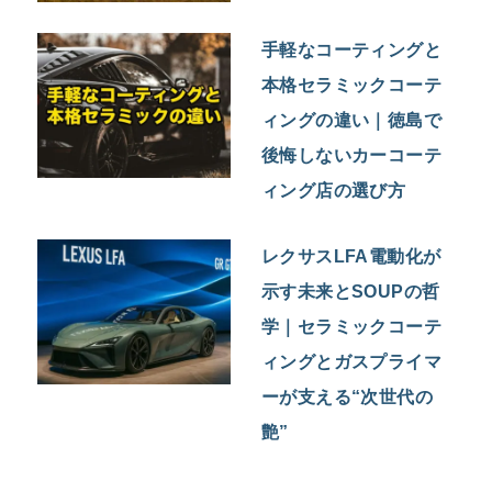
手軽なコーティングと
本格セラミックコーテ
ィングの違い｜徳島で
後悔しないカーコーテ
ィング店の選び方
レクサスLFA電動化が
示す未来とSOUPの哲
学｜セラミックコーテ
ィングとガスプライマ
ーが支える“次世代の
艶”