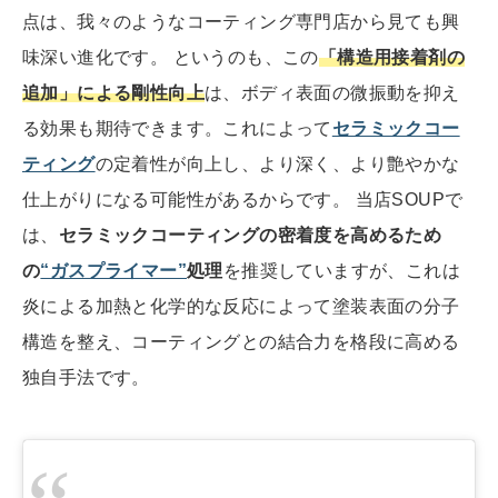
点は、我々のようなコーティング専門店から見ても興
味深い進化です。 というのも、この
「構造用接着剤の
追加」による剛性向上
は、ボディ表面の微振動を抑え
る効果も期待できます。これによって
セラミックコー
ティング
の定着性が向上し、より深く、より艶やかな
仕上がりになる可能性があるからです。 当店SOUPで
は、
セラミックコーティングの密着度を高めるため
の
“ガスプライマー”
処理
を推奨していますが、これは
炎による加熱と化学的な反応によって塗装表面の分子
構造を整え、コーティングとの結合力を格段に高める
独自手法です。