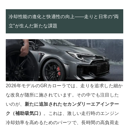
冷却性能の進化と快適性の向上――走りと日常の“両
立”が生んだ新たな課題
2026年モデルのGRカローラでは、走りを追求した細か
な改良が随所に施されています。その中でも注目した
いのが、
新たに追加されたセカンダリーエアインテー
ク（補助吸気口）
。これは、激しい走行時のエンジン
冷却効率を高めるためのパーツで、長時間の高負荷走