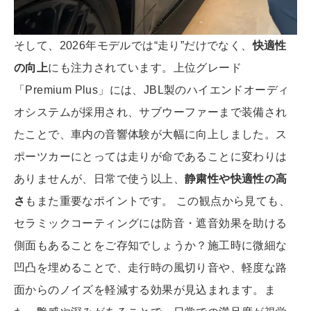
そして、2026年モデルでは“走り”だけでなく、
快適性
の向上
にも注力されています。上位グレード
「Premium Plus」には、JBL製のハイエンドオーディ
オシステムが採用され、サブウーファーまで装備され
たことで、車内の音響体験が大幅に向上しました。ス
ポーツカーにとっては走りが命であることに変わりは
ありませんが、日常で使う以上、
静粛性や快適性の高
さ
もまた重要なポイントです。 この観点から見ても、
セラミックコーティングには防音・遮音効果を助ける
側面もあることをご存知でしょうか？施工時に微細な
凹凸を埋めることで、走行時の風切り音や、軽度な路
面からのノイズを軽減する効果が見込まれます。ま