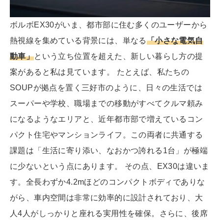
ボルボEX30がいま、都市部に住む多くのユーザーから
熱視線を集めている背景には、単なる
「小さな電気自
動車」
という立ち位置を超えた、新しい暮らし方の提
案があると私は見ています。 たとえば、私たちの
SOUPが拠点を置く三好市のように、日々の生活では
スーパーや学校、職場までの移動がすべてクルマ頼み
になるようなエリアと、近年都市部で増えているコン
パクト住宅やマンションライフ。この両者に共通する
課題は「生活に寄り添い、なおかつ誇れる1台」が極端
に少ないという点にあります。 その点、EX30は違いま
す。全長わずか4.2mほどのコンパクトボディでありな
がら、車内空間は非常に効率的に設計されており、大
人4人がしっかりと座れる実用性を確保。さらに、後席