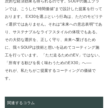
次的な経済効果も得られるのです。SOUPの施工プラ
ンでは、こうした“時間価値”まで設計した提案を行って
おります。 EX30を選ぶという行為は、ただのモビリテ
ィ選択ではありません。それは“未来への意志表明”であ
り、サステナブルなライフスタイルの体現でもある。
その大切な選択を、正しく守り、未来へ繋げるため
に、我々SOUPは技術と想いを込めてコーティング施
工を行っています。 「ただ走るためのEV」ではない。
「所有する歓びを長く味わうためのEX30」へ──
それが、私たちがご提案するコーティングの価値で
す。
関連するコラム