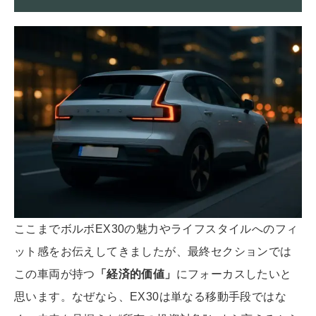
ここまでボルボEX30の魅力やライフスタイルへのフィ
ット感をお伝えしてきましたが、最終セクションでは
この車両が持つ
「経済的価値」
にフォーカスしたいと
思います。なぜなら、EX30は単なる移動手段ではな