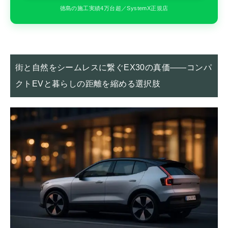
徳島の施工実績4万台超／SystemX正規店
街と自然をシームレスに繋ぐEX30の真価――コンパ
クトEVと暮らしの距離を縮める選択肢