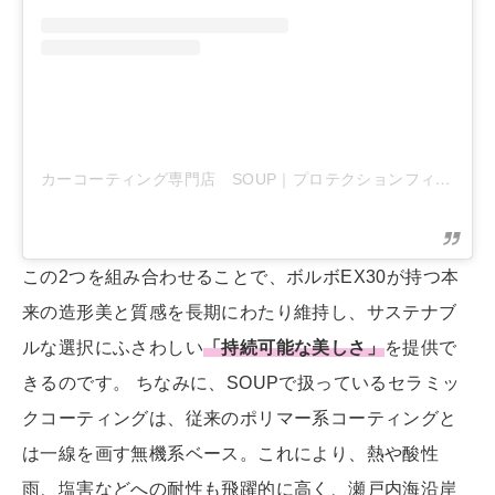
カーコーティング専門店 SOUP｜プロテクションフィルム専門店
この2つを組み合わせることで、ボルボEX30が持つ本
来の造形美と質感を長期にわたり維持し、サステナブ
ルな選択にふさわしい
「持続可能な美しさ」
を提供で
きるのです。 ちなみに、SOUPで扱っているセラミッ
クコーティングは、従来のポリマー系コーティングと
は一線を画す無機系ベース。これにより、熱や酸性
雨、塩害などへの耐性も飛躍的に高く、瀬戸内海沿岸