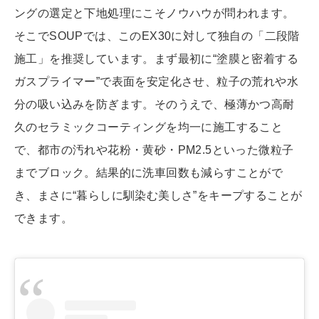
ングの選定と下地処理にこそノウハウが問われます。
そこでSOUPでは、このEX30に対して独自の「二段階
施工」を推奨しています。まず最初に“塗膜と密着する
ガスプライマー”で表面を安定化させ、粒子の荒れや水
分の吸い込みを防ぎます。そのうえで、極薄かつ高耐
久のセラミックコーティングを均一に施工すること
で、都市の汚れや花粉・黄砂・PM2.5といった微粒子
までブロック。結果的に洗車回数も減らすことがで
き、まさに“暮らしに馴染む美しさ”をキープすることが
できます。