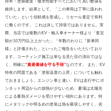
持率・塗膜硬度・撥水性能すべてにおいて高い数値を
維持します。結果として、「この車両は丁寧に扱われ
ていた」という信頼感を形成し、リセール査定で有利
に働くのです。 これは決して誇張ではありません。実
際、当店では複数のEV・輸入車オーナー様より「査定
額が10万円以上上がった」「年数のわりに『新車同
様』と評価された」といったご報告をいただいており
ます。コーティング施工は単なる見た目の演出ではな
く、明確に
“資産価値を守る手段”
なのです。 また、EV
特有の問題である「塗装温度の上昇」についても触れ
ておきましょう。エンジン車と違い、EVは走行中にボ
ンネット周辺からの放熱が少ないため、夏場は太陽光
による蓄熱ダメージを受けやすい傾向にあります。特
にメタリックや明るめの塗装は熱を吸収しやすく、劣