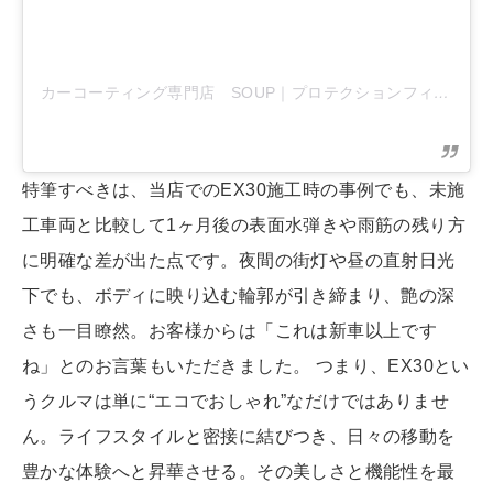
カーコーティング専門店 SOUP｜プロテクションフィルム専門店
特筆すべきは、当店でのEX30施工時の事例でも、未施
工車両と比較して1ヶ月後の表面水弾きや雨筋の残り方
に明確な差が出た点です。夜間の街灯や昼の直射日光
下でも、ボディに映り込む輪郭が引き締まり、艶の深
さも一目瞭然。お客様からは「これは新車以上です
ね」とのお言葉もいただきました。 つまり、EX30とい
うクルマは単に“エコでおしゃれ”なだけではありませ
ん。ライフスタイルと密接に結びつき、日々の移動を
豊かな体験へと昇華させる。その美しさと機能性を最