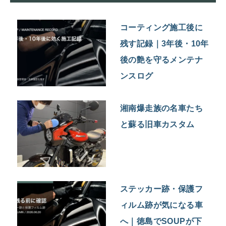
コーティング施工後に
残す記録｜3年後・10年
後の艶を守るメンテナ
ンスログ
湘南爆走族の名車たち
と蘇る旧車カスタム
ステッカー跡・保護フ
ィルム跡が気になる車
へ｜徳島でSOUPが下