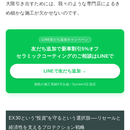
大限引き出すためには、我々のような専門店によるき
め細かな施工が欠かせないのです。
LINE友だち追加キャンペーン
友だち追加で新車割引5%オフ
セラミックコーティングのご相談はLINEで
LINEで友だち追加 →
徳島の施工実績4万台超／SystemX正規店
EX30という“投資”を守るという選択肢──リセールと
経済性を支えるプロテクション戦略