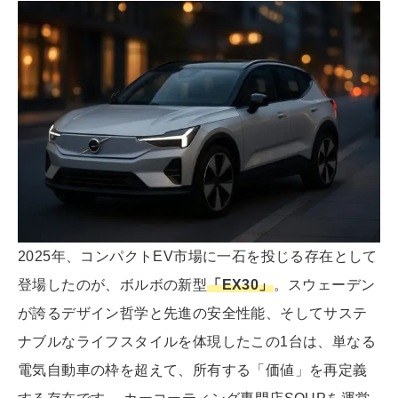
2025年、コンパクトEV市場に一石を投じる存在として
登場したのが、ボルボの新型
「EX30」
。スウェーデン
が誇るデザイン哲学と先進の安全性能、そしてサステ
ナブルなライフスタイルを体現したこの1台は、単なる
電気自動車の枠を超えて、所有する「価値」を再定義