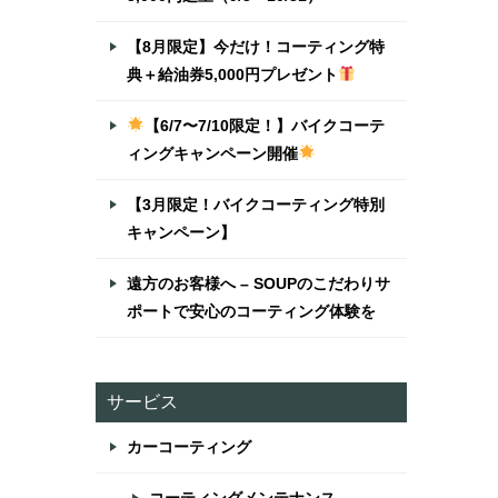
【8月限定】今だけ！コーティング特
典＋給油券5,000円プレゼント
【6/7〜7/10限定！】バイクコーテ
ィングキャンペーン開催
【3月限定！バイクコーティング特別
キャンペーン】
遠方のお客様へ – SOUPのこだわりサ
ポートで安心のコーティング体験を
サービス
カーコーティング