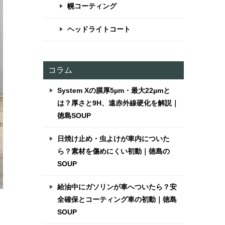
幌コーティング
ヘッドライトコート
コラム
System Xの膜厚5µm・最大22µmと
は？厚さと9H、遠赤外線硬化を解説｜
徳島SOUP
日焼け止め・虫よけが車内についた
ら？素材を傷めにくい初動｜徳島の
SOUP
給油中にガソリンが車へついたら？安
全確保とコーティング車の初動｜徳島
SOUP