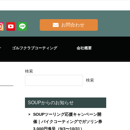
お問合わせ
ゴルフクラブコーティング
会社概要
検索
検索
SOUPからのお知らせ
SOUPツーリング応援キャンペーン開
催｜バイクコーティングでガソリン券
3,000円進呈（9/3〜10/31）