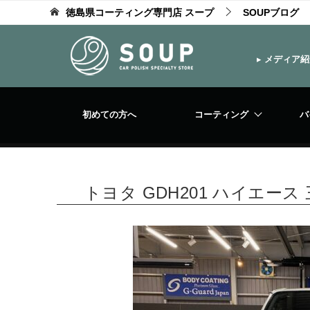
徳島県コーティング専門店 スープ
SOUPブログ
▸
メディア紹
初めての方へ
コーティング
バ
トヨタ GDH201 ハイエ