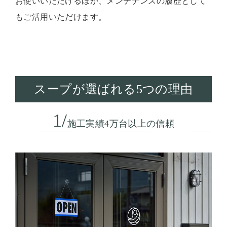
お使いいただけるほか、メンテナンスの履歴として
もご活用いただけます。
スープが選ばれる5つの理由
1/
施工実績4万台以上の信頼