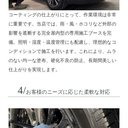
コーティングの仕上がりにとって、作業環境は非常
に重要です。当店では、雨・風・ホコリなど外部の
影響を遮断する完全屋内型の専用施工ブースを完
備。照明・湿度・温度管理にも配慮し、理想的なコ
ンディションで施工を行います。これにより、ムラ
のない均一な塗布、硬化不良の防止、長期間美しい
仕上がりを実現します。
4/
お客様のニーズに応じた柔軟な対応