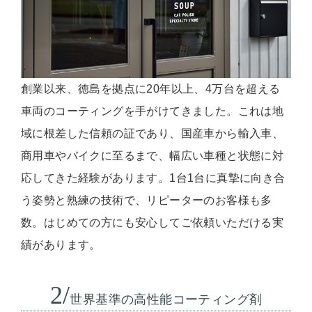
創業以来、徳島を拠点に20年以上、4万台を超える
車両のコーティングを手がけてきました。これは地
域に根差した信頼の証であり、国産車から輸入車、
商用車やバイクに至るまで、幅広い車種と状態に対
応してきた経験があります。1台1台に真摯に向き合
う姿勢と熟練の技術で、リピーターのお客様も多
数。はじめての方にも安心してご依頼いただける実
績があります。
2/
世界基準の高性能コーティング剤