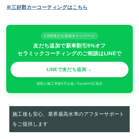
※三好郡カーコーティングはこちら
LINE友だち追加キャンペーン
友だち追加で新車割引5%オフ
セラミックコーティングのご相談はLINEで
LINEで友だち追加 →
徳島の施工実績4万台超／SystemX正規店
施工後も安心、業界最高水準のアフターサポート
をご提供します