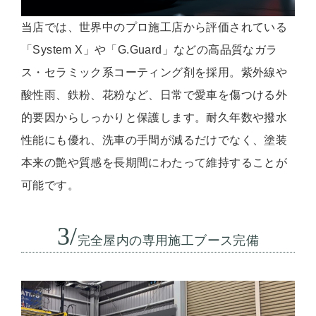
当店では、世界中のプロ施工店から評価されている
「System X」や「G.Guard」などの高品質なガラ
ス・セラミック系コーティング剤を採用。紫外線や
酸性雨、鉄粉、花粉など、日常で愛車を傷つける外
的要因からしっかりと保護します。耐久年数や撥水
性能にも優れ、洗車の手間が減るだけでなく、塗装
本来の艶や質感を長期間にわたって維持することが
可能です。
3/
完全屋内の専用施工ブース完備