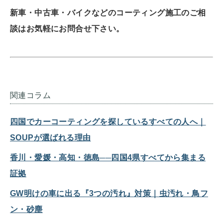
新車・中古車・バイクなどのコーティング施工のご相
談はお気軽にお問合せ下さい。
関連コラム
四国でカーコーティングを探しているすべての人へ｜
SOUPが選ばれる理由
香川・愛媛・高知・徳島──四国4県すべてから集まる
証拠
GW明けの車に出る『3つの汚れ』対策｜虫汚れ・鳥フ
ン・砂塵