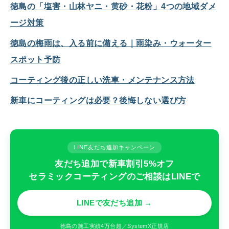
徳島の「塩害・山林ヤニ・黄砂・花粉」4つの地域ダメ
ージ対策
徳島の梅雨は、入る前に備える｜雨染み・ウォーター
スポット予防
コーティング後の正しい洗車・メンテナンス方法
新車にコーティングは必要？後悔しない選び方
LINE友だち追加キャンペーン
友だち追加で新車割引5%オフ
セラミックコーティングのご相談はLINEで
LINEで友だち追加 →
徳島の施工実績4万台超／SystemX正規店