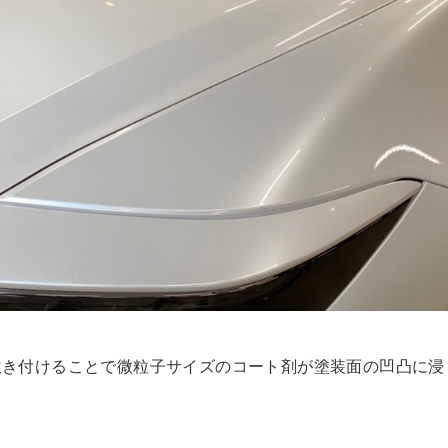
吹き付けることで微粒子サイズのコート剤が塗装面の凹凸に浸