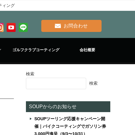
ティング
お問合わせ
ゴルフクラブコーティング
会社概要
検索
検索
SOUPからのお知らせ
SOUPツーリング応援キャンペーン開
催｜バイクコーティングでガソリン券
3,000円進呈（9/3〜10/31）