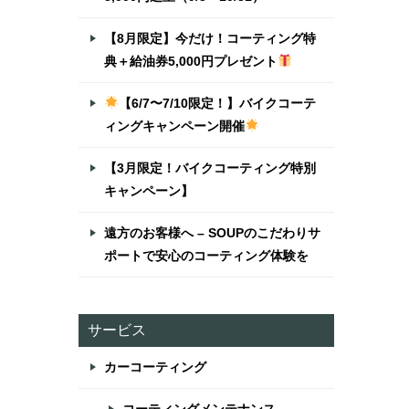
【8月限定】今だけ！コーティング特
典＋給油券5,000円プレゼント
【6/7〜7/10限定！】バイクコーテ
ィングキャンペーン開催
【3月限定！バイクコーティング特別
キャンペーン】
遠方のお客様へ – SOUPのこだわりサ
ポートで安心のコーティング体験を
サービス
カーコーティング