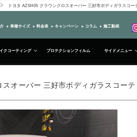
トヨタ AZSH35 クラウンクロスオーバー 三好市ボディガラスコー
介
▸
車種サイズ
▸
料金表
▸
キャンペーン
▸
コラム
▸
施工動画
イクコーティング
プロテクションフィルム
サイドメニュー
ンクロスオーバー 三好市ボディガラスコーテ