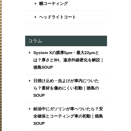
幌コーティング
ヘッドライトコート
コラム
System Xの膜厚5µm・最大22µmと
は？厚さと9H、遠赤外線硬化を解説｜
徳島SOUP
日焼け止め・虫よけが車内についた
ら？素材を傷めにくい初動｜徳島の
SOUP
給油中にガソリンが車へついたら？安
全確保とコーティング車の初動｜徳島
SOUP