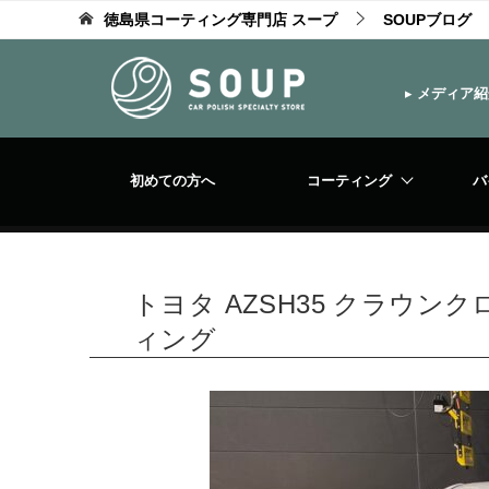
徳島県コーティング専門店 スープ
SOUPブログ
▸
メディア紹
初めての方へ
コーティング
バ
トヨタ AZSH35 クラウ
ィング