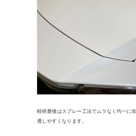
軽研磨後はスプレー工法でムラなく均一に
透しやすくなります。