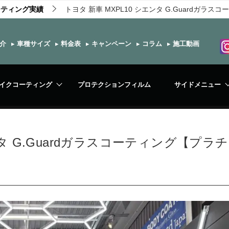
ーティング実績
トヨタ 新車 MXPL10 シエンタ G.Guardガ
介
▸
車種サイズ
▸
料金表
▸
キャンペーン
▸
コラム
▸
施工動画
イクコーティング
プロテクションフィルム
サイドメニュー
ンタ G.Guardガラスコーティング【プラチ