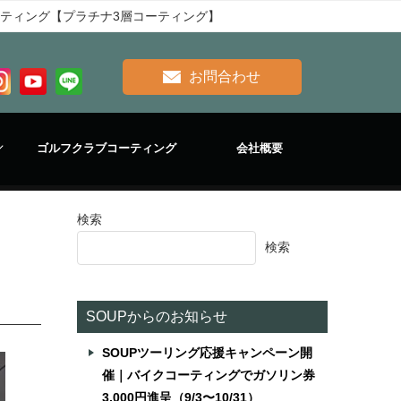
ラスコーティング【プラチナ3層コーティング】
お問合わせ
ゴルフクラブコーティング
会社概要
検索
検索
SOUPからのお知らせ
SOUPツーリング応援キャンペーン開
催｜バイクコーティングでガソリン券
3,000円進呈（9/3〜10/31）