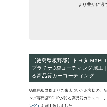
より豊かに過
【徳島県板野郡】トヨタ MXPL1
プラチナ3層コーティング施工
る高品質カーコーティング
徳島県板野郡よりご来店頂いたお客様の、新車
ング専門店SOUPが誇
る高品質ガラスコー
ング」
を施工致しました。