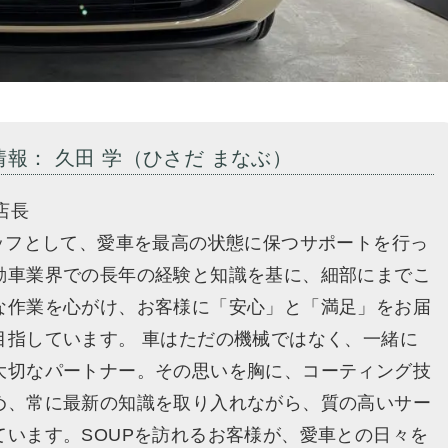
情報： 久田 学（ひさだ まなぶ）
店長
タッフとして、愛車を最高の状態に保つサポートを行っ
動車業界での長年の経験と知識を基に、細部にまでこ
な作業を心がけ、お客様に「安心」と「満足」をお届
目指しています。 車はただの機械ではなく、一緒に
大切なパートナー。その思いを胸に、コーティング技
め、常に最新の知識を取り入れながら、質の高いサー
ています。SOUPを訪れるお客様が、愛車との日々を