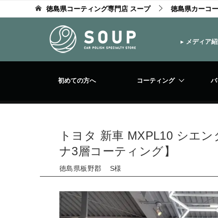
徳島県コーティング専門店 スープ
徳島県カーコ
▸
メディア紹
初めての方へ
コーティング
バ
トヨタ 新車 MXPL10 シエ
ナ3層コーティング】
徳島県板野郡 S様