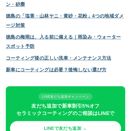
ン・砂塵
徳島の「塩害・山林ヤニ・黄砂・花粉」4つの地域ダメ
ージ対策
徳島の梅雨は、入る前に備える｜雨染み・ウォーター
スポット予防
コーティング後の正しい洗車・メンテナンス方法
新車にコーティングは必要？後悔しない選び方
LINE友だち追加キャンペーン
友だち追加で新車割引5%オフ
セラミックコーティングのご相談はLINEで
LINEで友だち追加 →