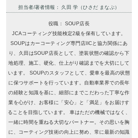
担当者/著者情報： 久田 学（ひさだ まなぶ）
役職： SOUP店長
JCAコーティング技能検定2級を保有しています。
SOUPはカーコーティング専門店IICと協力関係にあ
り、久田はSOUP店長として、塗装状態の確認から下
地処理、施工、硬化、仕上がり確認までを大切にして
います。 SOUPのスタッフとして、愛車を最高の状態
に保つサポートを行っています。自動車業界での長年
の経験と知識を基に、細部にまでこだわった丁寧な作
業を心がけ、お客様に「安心」と「満足」をお届けす
ることを目指しています。 車はただの機械ではなく、
一緒に時間を重ねる大切なパートナー。その思いを胸
に、コーティング技術の向上に努め、常に最新の知識