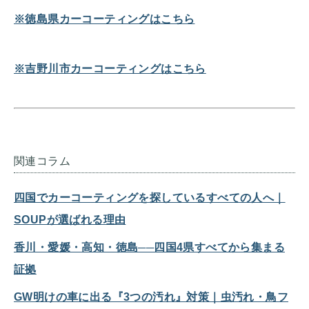
※徳島県カーコーティングはこちら
※吉野川市カーコーティングはこちら
関連コラム
四国でカーコーティングを探しているすべての人へ｜
SOUPが選ばれる理由
香川・愛媛・高知・徳島──四国4県すべてから集まる
証拠
GW明けの車に出る『3つの汚れ』対策｜虫汚れ・鳥フ