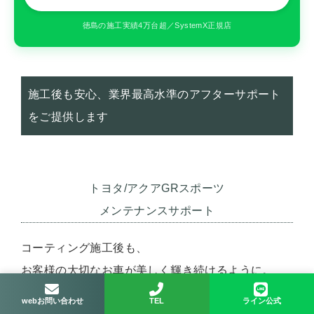
徳島の施工実績4万台超／SystemX正規店
施工後も安心、業界最高水準のアフターサポート
をご提供します
トヨタ/アクアGRスポーツ
メンテナンスサポート
コーティング施工後も、
お客様の大切なお車が美しく輝き続けるように。
手洗い洗車チケットと施工証明書の2つのサポート
webお問い合わせ
TEL
ライン公式