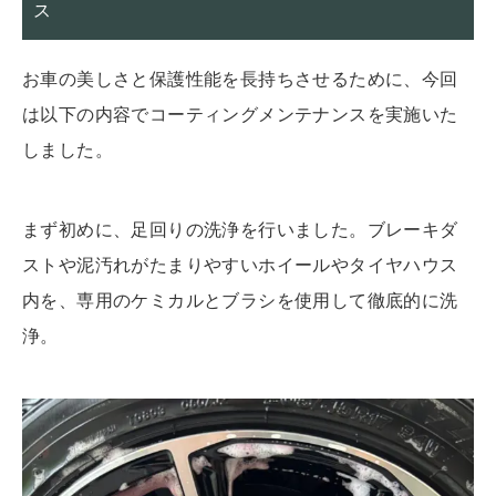
ス
お車の美しさと保護性能を長持ちさせるために、今回
は以下の内容でコーティングメンテナンスを実施いた
しました。
まず初めに、
足回りの洗浄
を行いました。
ブレーキダ
ストや泥汚れがたまりやすいホイールやタイヤハウス
内を、専用のケミカルとブラシを使用して徹底的に洗
浄。