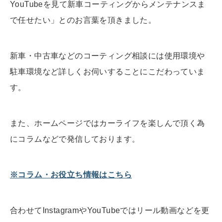
YouTubeを見て新車コーティングからメンテナンスま
で任せたい」とのお言葉を頂きました。
新車・中古車などのコーティング相談には使用環境や
駐車環境など詳しくお伺いすることにこだわっていま
す。
また、ホームページではカーライフを楽しんで頂く為
にコラムなどで発信しております。
※コラム・お役立ち情報はこちら
合わせてInstagramやYouTubeではリール動画などを更