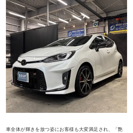
車全体が輝きを放つ姿にお客様も大変満足され、「艶