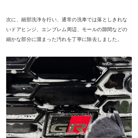
次に、
細部洗浄
を行い、通常の洗車では落としきれな
いドアヒンジ、エンブレム周辺、モールの隙間などの
細かな部分に溜まった汚れを丁寧に除去しました。