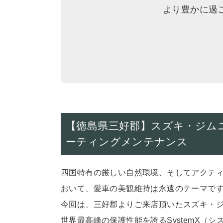
より豊かに過
【徳島県三好郡】スズキ・ジムニーシ
ーティングメンテナンス
四国特有の厳しい自然環境、そしてアクテ
おいて、
愛車の美観維持は永遠のテーマで
今回は、三好郡よりご来店頂いたスズキ・ジ
世界最高峰の保護性能を誇るSystemX（シ