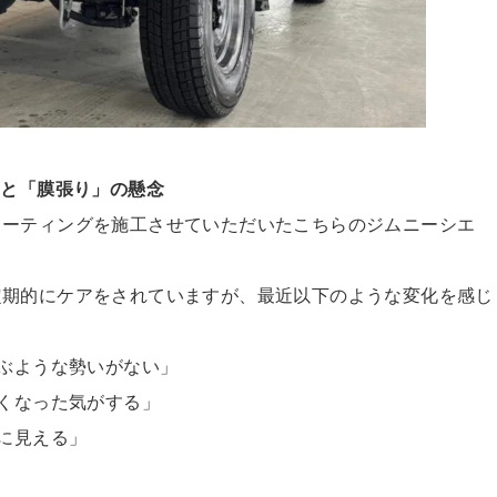
下と「膜張り」の懸念
コーティングを施工させ
ていただいたこちらのジムニーシエ
定期的にケアをされてい
ますが、最近以下のような変化を感じ
飛ぶような勢いがない」
すくなった気がする」
うに見える」