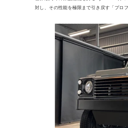
対し、その性能を極限
まで引き戻す「プロ