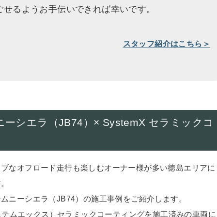
ごせるようお手伝いできれば幸いです。
スタッフ紹介はこちら＞
エラ（JB74）× SystemX セラミックコ
ィブなオフロード走行も
楽しむオーナー様が多い徳島エリアに
す。
ムニーシエラ（JB7
4）の施工事例をご紹介します。
ステムエックス）
セラミックコーティングを施工済みの車両に