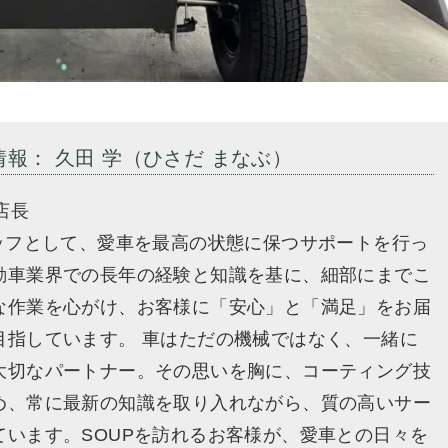
情報： 久田 学（ひさだ まなぶ）
店長
タッフとして、愛車を最高の状態に保つサポートを行っ
動車業界での長年の経験と知識を基に、細部にまでこ
な作業を心がけ、お客様に「安心」と「満足」をお届
目指しています。 車はただの機械ではなく、一緒に
大切なパートナー。その思いを胸に、コーティング技
め、常に最新の知識を取り入れながら、質の高いサー
ています。SOUPを訪れるお客様が、愛車との日々を