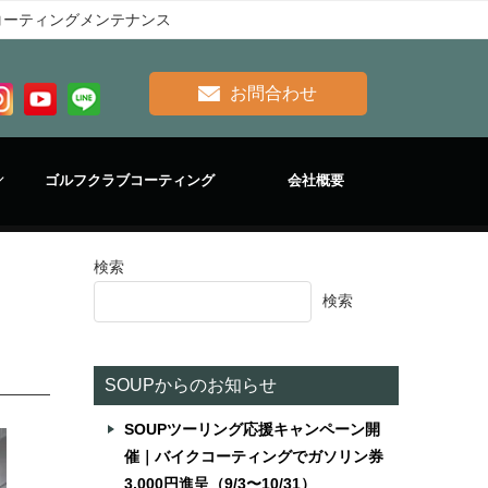
ックコーティングメンテナンス
お問合わせ
ゴルフクラブコーティング
会社概要
検索
検索
SOUPからのお知らせ
SOUPツーリング応援キャンペーン開
催｜バイクコーティングでガソリン券
3,000円進呈（9/3〜10/31）