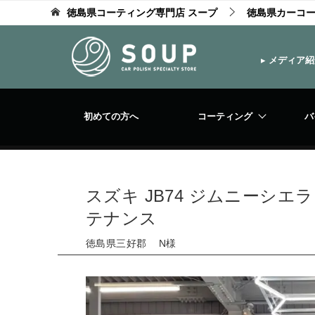
徳島県コーティング専門店 スープ
徳島県カーコ
▸
メディア紹
初めての方へ
コーティング
バ
スズキ JB74 ジムニーシエ
テナンス
徳島県三好郡 N様