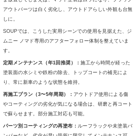
アウトパーツは白く劣化し、アウトドアらしい外観も台無
しに。
SOUPでは、こうした実用シーンでの使用を見据えた、ジ
ムニー ノマド専用のアフターフォロー体制を整えていま
す。
定期メンテナンス（年1回推奨）：
施工から時間が経った
塗装面の水シミや鉄粉の除去、トップコートの補充によ
り、常に新車のような状態を維持。
再施工プラン（3〜5年周期）：
アウトドア使用による傷
やコーティングの劣化が気になる場合は、研磨と再コート
で蘇らせます。部分施工対応も可能。
パーツ別コーティングの再塗布：
ルーフラックや未塗装バ
ンパーなど、劣化が早い箇所に限定してメンテナンス可