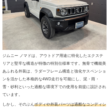
ジムニー ノマドは、アウトドア用途に特化したエクステ
リアと堅牢な構造が特徴の特別仕様車です。無骨で機能美
あふれる外装は、ラダーフレーム構造と強化サスペンショ
ンを活かした本格的な4WD走行を可能にし、泥・雨・
雪・砂利といった過酷な環境下での使用を前提に設計され
ています。
しかし、そのぶん
ボディや外装パーツは過酷なコンディシ