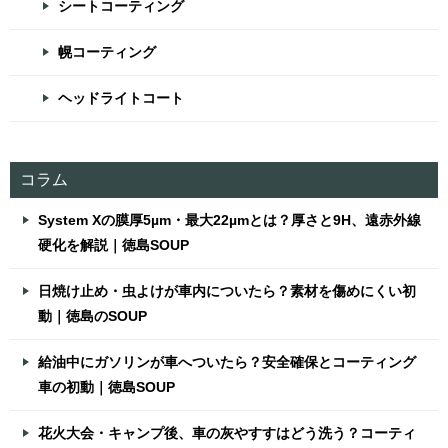
シートコーティング
幌コーティング
ヘッドライトコート
コラム
System Xの膜厚5µm・最大22µmとは？厚さと9H、遠赤外線
硬化を解説｜徳島SOUP
日焼け止め・虫よけが車内についたら？素材を傷めにくい初
動｜徳島のSOUP
給油中にガソリンが車へついたら？安全確保とコーティング
車の初動｜徳島SOUP
花火大会・キャンプ後、車の灰やすすはどう洗う？コーティ