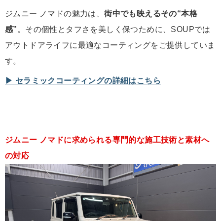
ジムニー ノマドの魅力は、
街中でも映えるその“本格
感”
。その個性とタフさを美しく保つために、SOUPでは
アウトドアライフに最適なコーティングをご提供していま
す。
▶︎ セラミックコーティングの詳細はこちら
ジムニー ノマドに求められる専門的な施工技術と素材へ
の対応