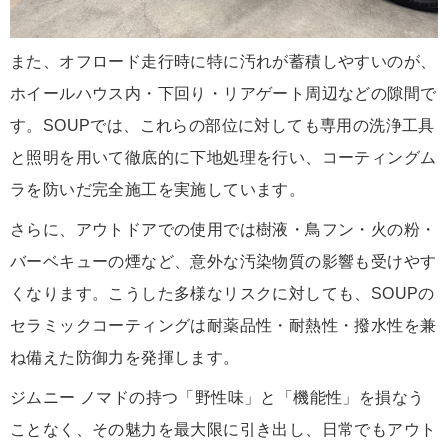
また、オフロード走行時に特に汚れが蓄積しやすいのが、
ホイールハウス内・下回り・リアゲート周辺などの隙間で
す。SOUPでは、これらの部位に対しても専用の洗浄工具
と照明を用いて徹底的に下地処理を行い、コーティングム
ラを防いだ完全施工を実施しています。
さらに、アウトドアでの使用では樹液・鳥フン・火の粉・
バーベキューの煙など、意外な汚染物質の影響も受けやす
くなります。こうした多様なリスクに対しても、SOUPの
セラミックコーティングは耐薬品性・耐熱性・撥水性を兼
ね備えた防御力を発揮します。
ジムニー ノマドの持つ「野性味」と「機能性」を損なう
ことなく、その魅力を最大限に引き出し、日常でもアウト