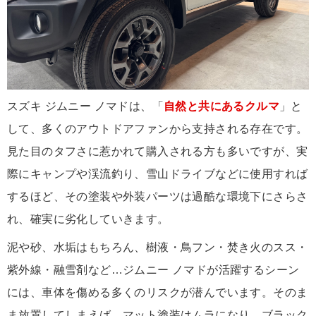
スズキ ジムニー ノマドは、「
自然と共にあるクルマ
」と
して、多くのアウトドアファンから支持される存在です。
見た目のタフさに惹かれて購入される方も多いですが、実
際にキャンプや渓流釣り、雪山ドライブなどに使用すれば
するほど、その塗装や外装パーツは過酷な環境下にさらさ
れ、確実に劣化していきます。
泥や砂、水垢はもちろん、樹液・鳥フン・焚き火のスス・
紫外線・融雪剤など…ジムニー ノマドが活躍するシーン
には、車体を傷める多くのリスクが潜んでいます。そのま
ま放置してしまえば、マット塗装はムラになり、ブラック