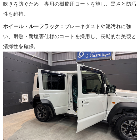
吹きを防ぐため、専用の樹脂用コートを施し、黒さと防汚
性を維持。
ホイール・ルーフラック：
ブレーキダストや泥汚れに強
い、耐熱・耐塩害仕様のコートを採用し、長期的な美観と
清掃性を確保。