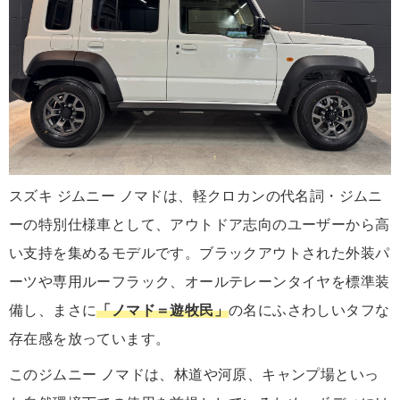
スズキ ジムニー ノマドは、軽クロカンの代名詞・ジムニ
ーの特別仕様車として、アウトドア志向のユーザーから高
い支持を集めるモデルです。ブラックアウトされた外装パ
ーツや専用ルーフラック、オールテレーンタイヤを標準装
備し、まさに
「ノマド＝遊牧民」
の名にふさわしいタフな
存在感を放っています。
このジムニー ノマドは、林道や河原、キャンプ場といっ