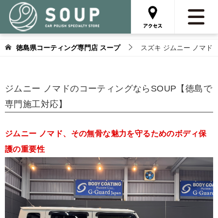
徳島県コーティング専門店 スープ
スズキ ジムニー ノマド
ジムニー ノマドのコーティングならSOUP【徳島で
専門施工対応】
ジムニー ノマド、その無骨な魅力を守るためのボディ保
護の重要性