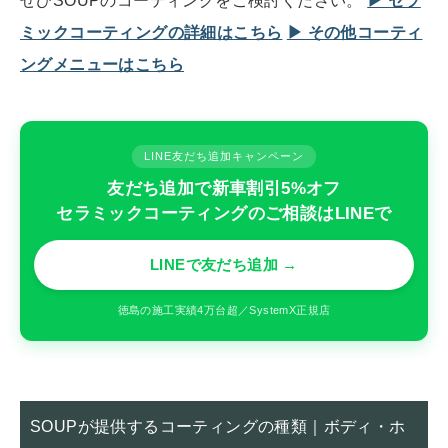
ぜひSOUPのコーティングをご検討ください。
▶︎ セラ
ミックコーティングの詳細はこちら
▶︎ その他コーティ
ングメニューはこちら
LINE友だち追加キャンペーン
友だち追加で新車割引5%オフ
セラミックコーティングのご相談はLINEで
LINEで友だち追加 →
徳島の施工実績4万台超／SystemX正規店
SOUPが提供するコーティングの種類｜ボディ・ホ