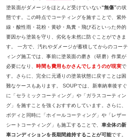
塗装面がダメージをほとんど受けていない
“無傷”
の状
態です。この時点でコーティングを施すことで、紫外
線・酸性雨・花粉・黄砂・鳥糞・飛び石といった外的
要因から塗装を守り、劣化を未然に防ぐことができま
す。 一方で、汚れやダメージが蓄積してからのコーテ
ィング施工では、事前に塗装面の磨き（研磨）作業が
必要になり、
時間も費用もかさんでしまうのが現実
で
す。さらに、完全に元通りの塗装状態に戻すことは困
難なケースもあります。 SOUPでは、新車納車後すぐ
に「セラミックコーティング」や「ガラスコーティン
グ」を施すことを強くおすすめしています。さらに、
ボディと同時に「ホイールコーティング」や「レザー
シートコーティング」も施工することで、
車全体の新
車コンディションを長期間維持することが可能
です。