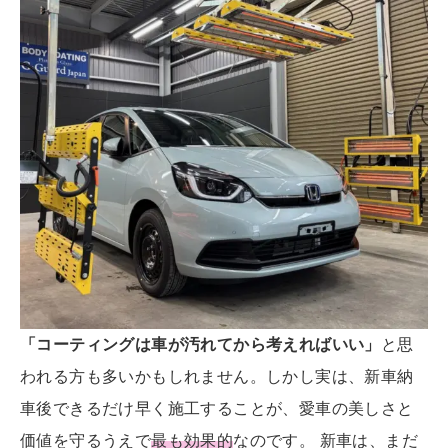
「コーティングは車が汚れてから考えればいい」
と思
われる方も多いかもしれません。しかし実は、新車納
車後できるだけ早く施工することが、愛車の美しさと
価値を守るうえで
最も効果的
なのです。 新車は、まだ