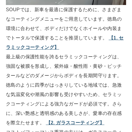
SOUPでは、新車を最適に保護するために、さまざま
なコーティングメニューをご用意しています。徳島の
環境に合わせて、ボディだけでなくホイールや内装ま
でトータルで保護することを推奨しています。
【1. セ
ラミックコーティング】
最上級の保護性能を誇るセラミックコーティングは、
強固な被膜を形成し、紫外線・酸性雨・黄砂・ピッチ
タールなどのダメージからボディを長期間守ります。
徳島のように四季がはっきりしている地域では、急激
な気温変化や潮風の影響も受けやすいため、セラミッ
クコーティングによる強力なガードが必須です。さら
に、深い艶感と透明感のある美しさが、愛車の存在感
を際立たせます。
【2. ガラスコーティング】