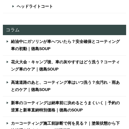
ヘッドライトコート
コラム
給油中にガソリンが車へついたら？安全確保とコーティング
車の初動｜徳島SOUP
花火大会・キャンプ後、車の灰やすすはどう洗う？コーティ
ング車のケア｜徳島SOUP
高速道路のあと、コーティング車はいつ洗う？虫汚れ・雨あ
とのケア｜徳島SOUP
新車のコーティングは納車前に決めるとうまくいく｜予約の
逆算と新車直納特別価格｜徳島のSOUP
カーコーティング施工前診断で何を見る？｜塗装状態から下