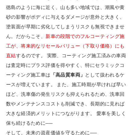
徳島のように海に近く、山も多い地域では、潮風や黄
砂の影響がボディに与えるダメージが意外と大きく、
塗装面が早期に劣化してしまうリスクも無視できませ
ん。だからこそ、
新車の段階でのフルコーティング施
工が、将来的なリセールバリュー（下取り価格）にも
直結
するのです。 実際、コーティング施工済みの車両
は査定時にプラス評価を得やすく、特にセラミックコ
ーティング施工車は
「高品質車両」
として扱われるケ
ースが増えています。 また、施工時期が早ければ早い
ほど、洗車傷の発生リスクも抑えられるため、洗車回
数やメンテナンスコストも削減でき、長期的に見れば
大きな経済的メリットにつながります。 愛車を美しく
保ち続けるために──
そして、未来の資産価値を守るために──