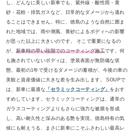
し、どんなに美しい新車でも、紫外線・酸性雨・黄
砂・花粉・排気ガスなど、日常的なダメージから逃れ
ることはできません。特に、徳島のような自然に囲ま
れた地域では、雨や潮風、黄砂によるボディへの影響
が思った以上に大きいのです。 そこで重要になるの
が、
新車時の早い段階でのコーティング施工
です。何
も施されていないボディは、塗装表面が無防備な状
態。最初の1年で受けるダメージの蓄積が、今後の車の
美観と資産価値に大きな差を生み出します。 SOUPで
は、新車に最適な
「セラミックコーティング」
をおす
すめしています。セラミックコーティングは、通常の
ガラスコーティングよりもさらに強力な被膜を形成
し、高い耐久性と深みのある艶を実現。徳島特有の気
候にも耐えうる、まさに新車にこそふさわしい最高レ