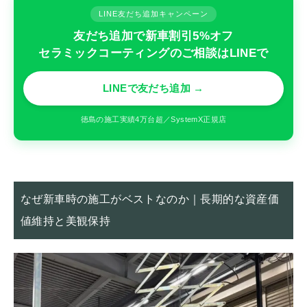
LINE友だち追加キャンペーン
友だち追加で新車割引5%オフ
セラミックコーティングのご相談はLINEで
LINEで友だち追加 →
徳島の施工実績4万台超／SystemX正規店
なぜ新車時の施工がベストなのか｜長期的な資産価
値維持と美観保持