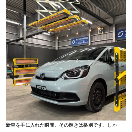
新車を手に入れた瞬間、その輝きは格別です。
しか