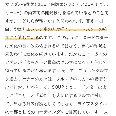
マツダの技術陣はICE（内燃エンジン）とBEV（バッテ
リーEV）の両方での開発検討を進めているとのことで
すが、「どちらが軽いか」と問われれば、答えは明
白。やはり
エンジン車の方が軽く、ロードスターの哲
学にも適している
のです。 このように、ロードスター
は変化の波に飲み込まれるのではなく、自らの軸足を
見失わずに進化を続けています。だからこそ、多くの
ファンが「次もきっと最高のクルマになる」と信じて
待っているのだと思います。 そして、こうしたクルマ
を選ぶオーナーの方々は、クルマそのものへの愛情も
ひとしお。だからこそ、SOUPではロードスターのよ
うに「走り」と「感性」を大切にするクルマに対し
て、単なる外装保護としてではなく、
ライフスタイル
の一部としてのコーティング
をご提案しています。 未