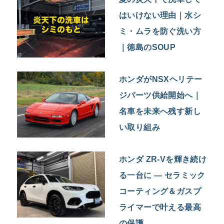
はいけない理由｜水シ
ミ・ムラを防ぐ洗い方
｜徳島のSOUP
ホンダがNSXヘリテー
ジパーツ供給開始へ｜
名車を未来へ残す新し
い取り組み
ホンダ ZR-Vを輝き続け
る一台に ― セラミック
コーティング＆ガスプ
ライマーで叶える最高
の保護