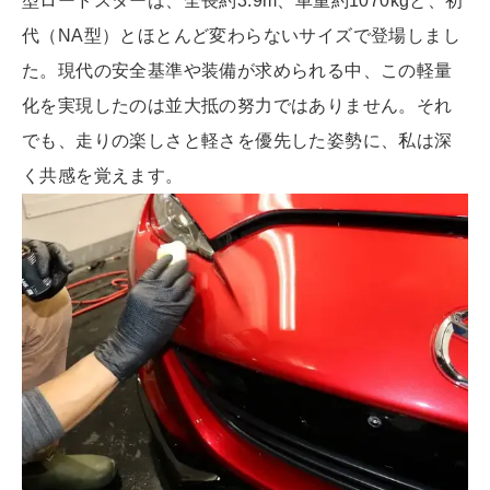
型ロードスターは、全長約3.9m、車重約1070kgと、初
代（NA型）とほとんど変わらないサイズで登場しまし
た。現代の安全基準や装備が求められる中、この軽量
化を実現したのは並大抵の努力ではありません。それ
でも、走りの楽しさと軽さを優先した姿勢に、私は深
く共感を覚えます。