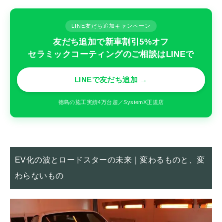
LINE友だち追加キャンペーン
友だち追加で新車割引5%オフ
セラミックコーティングのご相談はLINEで
LINEで友だち追加 →
徳島の施工実績4万台超／SystemX正規店
EV化の波とロードスターの未来｜変わるものと、変
わらないもの