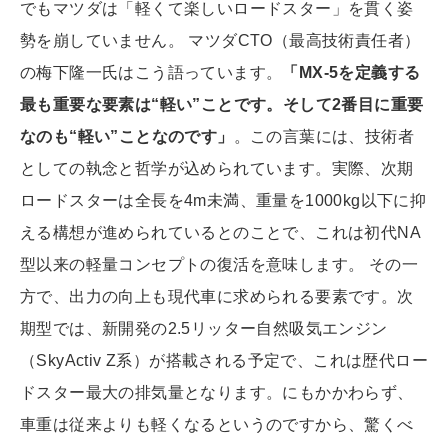
でもマツダは「軽くて楽しいロードスター」を貫く姿
勢を崩していません。 マツダCTO（最高技術責任者）
の梅下隆一氏はこう語っています。
「MX-5を定義する
最も重要な要素は“軽い”ことです。そして2番目に重要
なのも“軽い”ことなのです」
。この言葉には、技術者
としての執念と哲学が込められています。実際、次期
ロードスターは全長を4m未満、重量を1000kg以下に抑
える構想が進められているとのことで、これは初代NA
型以来の軽量コンセプトの復活を意味します。 その一
方で、出力の向上も現代車に求められる要素です。次
期型では、新開発の2.5リッター自然吸気エンジン
（SkyActiv Z系）が搭載される予定で、これは歴代ロー
ドスター最大の排気量となります。にもかかわらず、
車重は従来よりも軽くなるというのですから、驚くべ