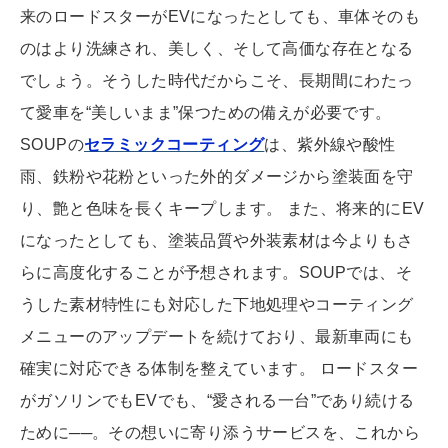
来のロードスターがEVになったとしても、車体そのも
のはより洗練され、美しく、そして高価な存在となる
でしょう。そうした時代だからこそ、長期間にわたっ
て愛車を“美しいまま”保つための備えが必要です。
SOUPの
セラミックコーティング
は、紫外線や酸性
雨、鉄粉や花粉といった外的ダメージから塗装面を守
り、艶と色味を長くキープします。 また、将来的にEV
になったとしても、塗装品質や外装素材は今よりもさ
らに高度化することが予想されます。SOUPでは、そ
うした素材特性にも対応した下地処理やコーティング
メニューのアップデートを続けており、最新車両にも
確実に対応できる体制を整えています。 ロードスター
がガソリンでもEVでも、“愛される一台”であり続ける
ために──。その想いに寄り添うサービスを、これから