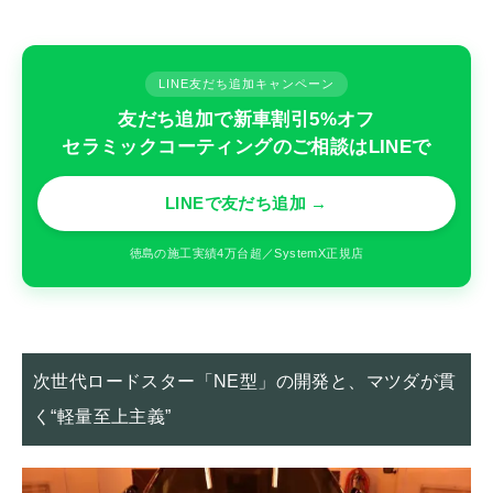
LINE友だち追加キャンペーン
友だち追加で新車割引5%オフ
セラミックコーティングのご相談はLINEで
LINEで友だち追加 →
徳島の施工実績4万台超／SystemX正規店
次世代ロードスター「NE型」の開発と、マツダが貫
く“軽量至上主義”