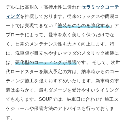
デルには高耐久・高撥水性に優れた
セラミックコーテ
ィング
を推奨しております。従来のワックスや簡易コ
ートでは実現できない「
塗装そのものを強化する
」ア
プローチによって、愛車を永く美しく保つだけでな
く、日常のメンテナンス性も大きく向上します。特
に、洗車傷が目立ちやすいマツダのメタリック塗装に
は、
硬化型のコーティングが最適
です。 そして、次世
代ロードスターを購入予定の方は、納車時からのコー
ティング施工を強くおすすめいたします。新車時の塗
装は柔らかく、最もダメージを受けやすいタイミング
でもあります。SOUPでは、納車日に合わせた施工ス
ケジュールや保管方法のアドバイスも行っておりま
す。