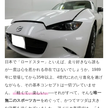
日本で「ロードスター」といえば、走り好きなら誰も
が一度は心を惹かれる存在ではないでしょうか。1989
年に登場してから35年以上、4世代にわたり進化を遂げ
ながらも、その基本コンセプトは一切ブレていませ
ん。
「軽くて、楽しい」
──それがすべて。そんな
唯一
無二のスポーツカー
をめぐって、かつてマツダは大き