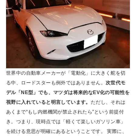
世界中の自動車メーカーが「電動化」に大きく舵を切
る中、ロードスターも例外ではありません。
次世代モ
デル「NE型」でも、マツダは将来的なEV化の可能性を
視野に入れていると明言しています。
ただし、それは
あくまで“もし内燃機関が禁止されたら”という前提付
き。つまり、現時点では「軽くて楽しいガソリン車」
を続ける意思が明確にあるということです。 実際に、