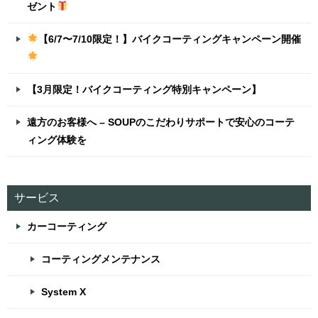
ゼント
【6/7〜7/10限定！】バイクコーティングキャンペーン開催
【3月限定！バイクコーティング特別キャンペーン】
遠方のお客様へ – SOUPのこだわりサポートで安心のコーテ
ィング体験を
サービス
カーコーティング
コーティングメンテナンス
System X