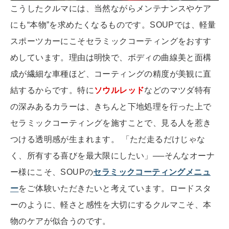
こうしたクルマには、当然ながらメンテナンスやケア
にも“本物”を求めたくなるものです。SOUPでは、軽量
スポーツカーにこそセラミックコーティングをおすす
めしています。理由は明快で、ボディの曲線美と面構
成が繊細な車種ほど、コーティングの精度が美観に直
結するからです。特に
ソウルレッド
などのマツダ特有
の深みあるカラーは、きちんと下地処理を行った上で
セラミックコーティングを施すことで、見る人を惹き
つける透明感が生まれます。 「ただ走るだけじゃな
く、所有する喜びを最大限にしたい」──そんなオーナ
ー様にこそ、SOUPの
セラミックコーティングメニュ
ー
をご体験いただきたいと考えています。ロードスタ
ーのように、軽さと感性を大切にするクルマこそ、本
物のケアが似合うのです。