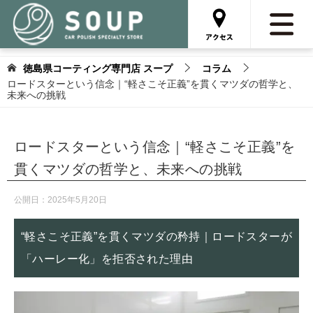
徳島県コーティング専門店 スープ
コラム
ロードスターという信念｜“軽さこそ正義”を貫くマツダの哲学と、
未来への挑戦
ロードスターという信念｜“軽さこそ正義”を
貫くマツダの哲学と、未来への挑戦
公開日：
2025年5月20日
“軽さこそ正義”を貫くマツダの矜持｜ロードスターが
「ハーレー化」を拒否された理由