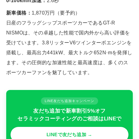
0-100km/h加速：
2.6秒
新車価格：
1,870万円（要予約）
日産のフラッグシップスポーツカーであるGT-R
NISMOは、その卓越した性能で国内外から高い評価を
受けています。3.8リッターV6ツインターボエンジンを
搭載し、最高出力441kW、最大トルク652N·mを発揮し
ます。その圧倒的な加速性能と最高速度は、多くのス
ポーツカーファンを魅了しています。
LINE友だち追加キャンペーン
友だち追加で新車割引5%オフ
セラミックコーティングのご相談はLINEで
LINEで友だち追加 →