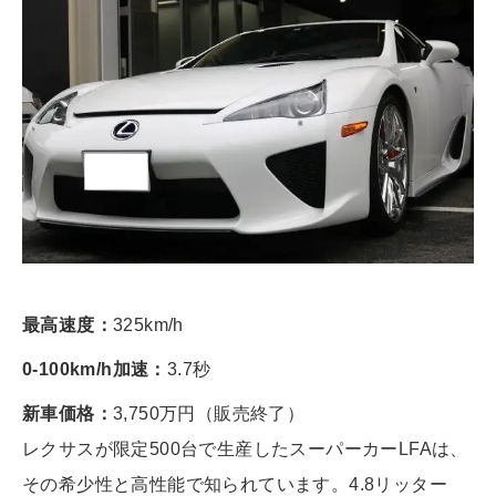
最高速度：
325km/h
0-100km/h加速：
3.7秒
新車価格：
3,750万円（販売終了）
レクサスが限定500台で生産したスーパーカーLFAは、
その希少性と高性能で知られています。4.8リッター