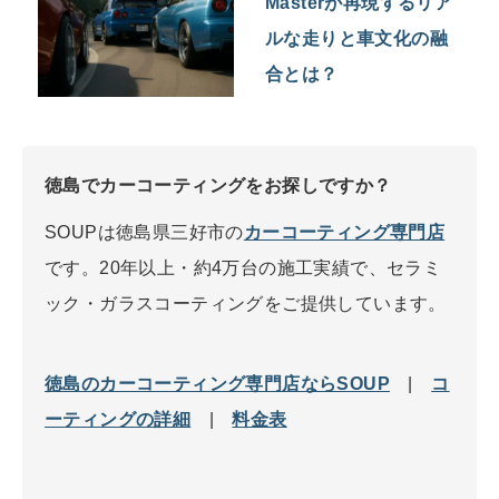
Masterが再現するリア
ルな走りと車文化の融
合とは？
徳島でカーコーティングをお探しですか？
SOUPは徳島県三好市の
カーコーティング専門店
です。20年以上・約4万台の施工実績で、セラミ
ック・ガラスコーティングをご提供しています。
徳島のカーコーティング専門店ならSOUP
|
コ
ーティングの詳細
|
料金表