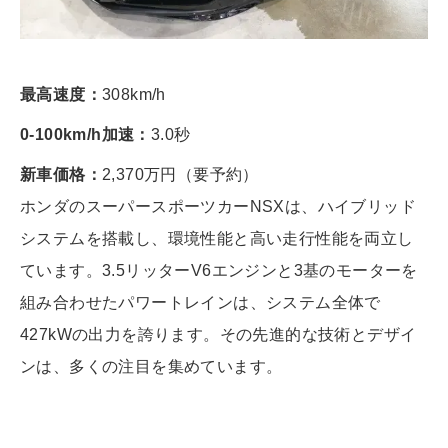
最高速度：
308km/h
0-100km/h加速：
3.0秒
新車価格：
2,370万円（要予約）
ホンダのスーパースポーツカーNSXは、ハイブリッド
システムを搭載し、環境性能と高い走行性能を両立し
ています。3.5リッターV6エンジンと3基のモーターを
組み合わせたパワートレインは、システム全体で
427kWの出力を誇ります。その先進的な技術とデザイ
ンは、多くの注目を集めています。