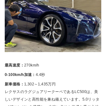
最高速度：
270km/h
0-100km/h加速：
4.4秒
新車価格：
1,302～1,435万円
レクサスのラグジュアリークーペであるLC500は、美
しいデザインと高性能を兼ね備えています。5.0リッタ