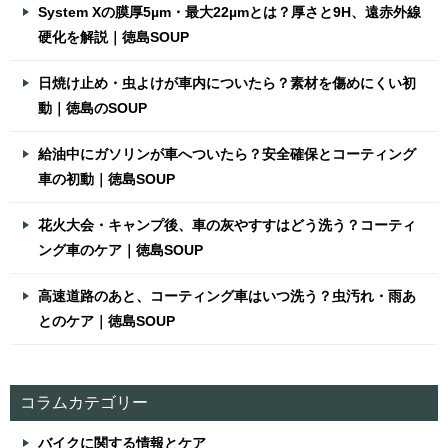
System Xの膜厚5µm・最大22µmとは？厚さと9H、遠赤外線
硬化を解説｜徳島SOUP
日焼け止め・虫よけが車内についたら？素材を傷めにくい初
動｜徳島のSOUP
給油中にガソリンが車へついたら？安全確保とコーティング
車の初動｜徳島SOUP
花火大会・キャンプ後、車の灰やすすはどう洗う？コーティ
ング車のケア｜徳島SOUP
高速道路のあと、コーティング車はいつ洗う？虫汚れ・雨あ
とのケア｜徳島SOUP
コラムカテゴリー
バイクに関する情報とケア