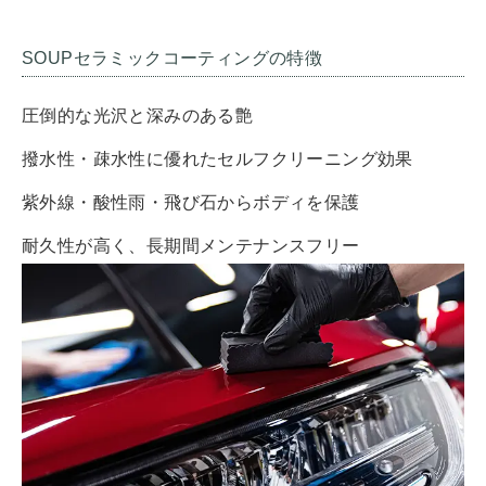
SOUPセラミックコーティングの特徴
圧倒的な光沢と深みのある艶
撥水性・疎水性に優れたセルフクリーニング効果
紫外線・酸性雨・飛び石からボディを保護
耐久性が高く、長期間メンテナンスフリー