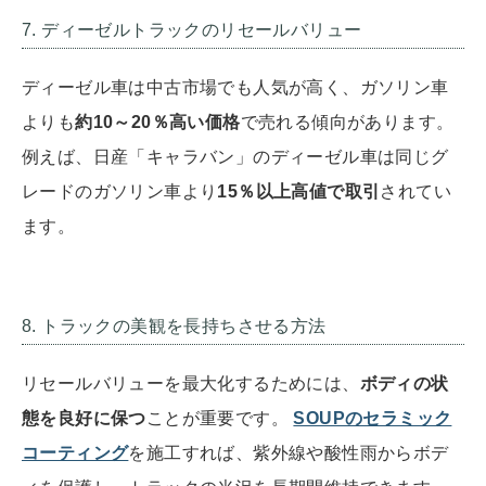
7. ディーゼルトラックのリセールバリュー
ディーゼル車は中古市場でも人気が高く、ガソリン車
よりも
約10～20％高い価格
で売れる傾向があります。
例えば、日産「キャラバン」のディーゼル車は同じグ
レードのガソリン車より
15％以上高値で取引
されてい
ます。
8. トラックの美観を長持ちさせる方法
リセールバリューを最大化するためには、
ボディの状
態を良好に保つ
ことが重要です。
SOUPのセラミック
コーティング
を施工すれば、紫外線や酸性雨からボデ