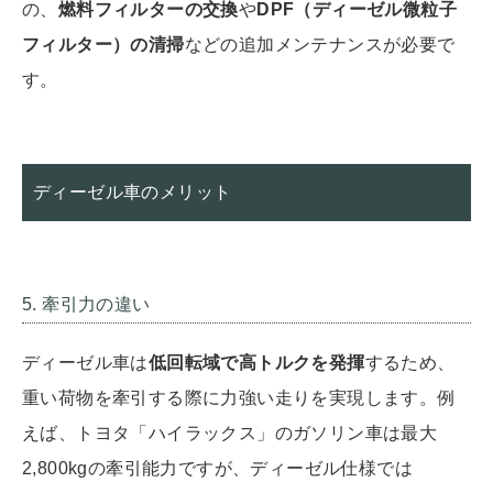
の、
燃料フィルターの交換
や
DPF（ディーゼル微粒子
フィルター）の清掃
などの追加メンテナンスが必要で
す。
ディーゼル車のメリット
5. 牽引力の違い
ディーゼル車は
低回転域で高トルクを発揮
するため、
重い荷物を牽引する際に力強い走りを実現します。例
えば、トヨタ「ハイラックス」のガソリン車は最大
2,800kgの牽引能力ですが、ディーゼル仕様では