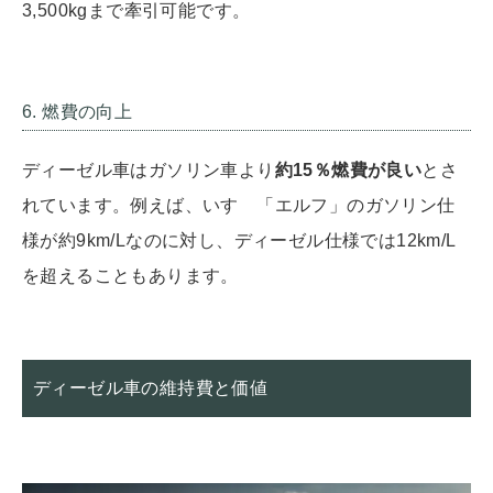
3,500kgまで牽引可能です。
6. 燃費の向上
ディーゼル車はガソリン車より
約15％燃費が良い
とさ
れています。例えば、いすゞ「エルフ」のガソリン仕
様が約9km/Lなのに対し、ディーゼル仕様では12km/L
を超えることもあります。
ディーゼル車の維持費と価値