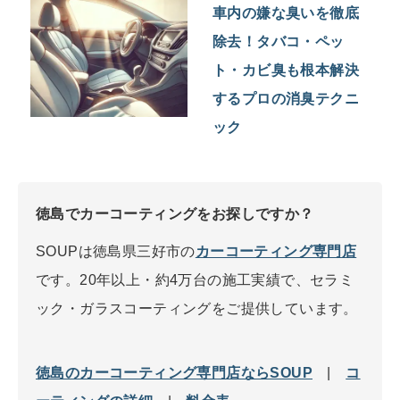
車内の嫌な臭いを徹底
除去！タバコ・ペッ
ト・カビ臭も根本解決
するプロの消臭テクニ
ック
徳島でカーコーティングをお探しですか？
SOUPは徳島県三好市の
カーコーティング専門店
です。20年以上・約4万台の施工実績で、セラミ
ック・ガラスコーティングをご提供しています。
徳島のカーコーティング専門店ならSOUP
|
コ