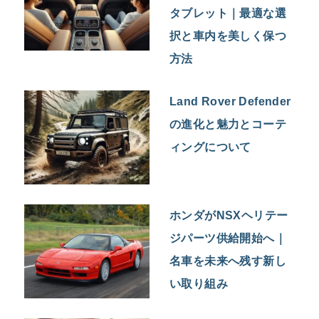
タブレット｜最適な選
択と車内を美しく保つ
方法
Land Rover Defender
の進化と魅力とコーテ
ィングについて
ホンダがNSXヘリテー
ジパーツ供給開始へ｜
名車を未来へ残す新し
い取り組み