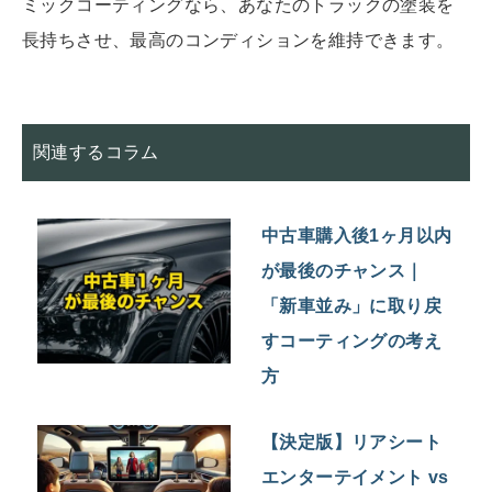
ミックコーティングなら、あなたのトラックの塗装を
長持ちさせ、最高のコンディションを維持できます。
関連するコラム
中古車購入後1ヶ月以内
が最後のチャンス｜
「新車並み」に取り戻
すコーティングの考え
方
【決定版】リアシート
エンターテイメント vs