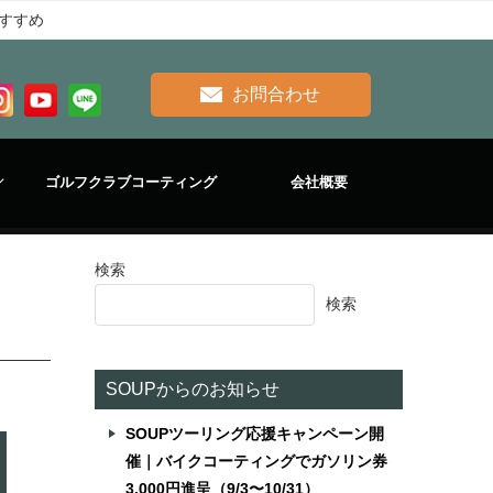
すすめ
お問合わせ
ゴルフクラブコーティング
会社概要
検索
検索
SOUPからのお知らせ
SOUPツーリング応援キャンペーン開
催｜バイクコーティングでガソリン券
3,000円進呈（9/3〜10/31）