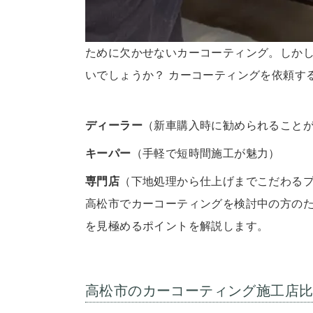
ために欠かせないカーコーティング。しか
いでしょうか？ カーコーティングを依頼す
ディーラー
（新車購入時に勧められること
キーパー
（手軽で短時間施工が魅力）
専門店
（下地処理から仕上げまでこだわる
高松市でカーコーティングを検討中の方の
を見極めるポイントを解説します。
高松市のカーコーティング施工店