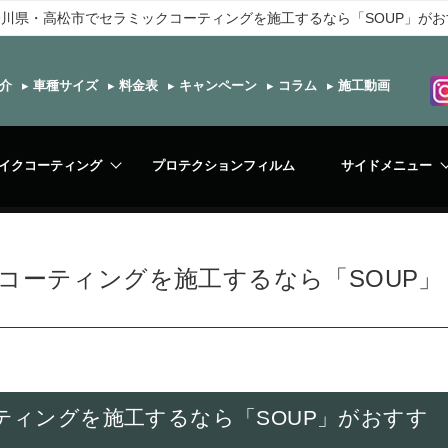
香川県・高松市でセラミックコーティングを施工するなら「SOUP」がお
介
▸
車種サイズ
▸
料金表
▸
キャンペーン
▸
コラム
▸
施工動画
イクコーティング
プロテクションフィルム
サイドメニュー
コーティングを施工するなら「SOUP」
ティングを施工するなら「SOUP」がおすす