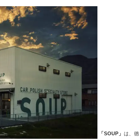
「SOUP」
は、