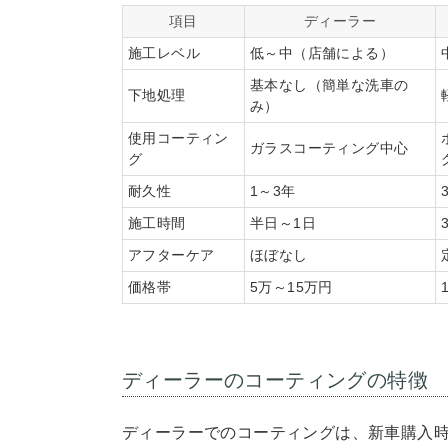
項目
ディーラー
施工レベル
低～中（店舗による）
基本なし（簡単な洗車の
下地処理
み）
使用コーティン
ガラスコーティング中心
グ
耐久性
1～3年
施工時間
半日～1日
アフターケア
ほぼなし
価格帯
5万～15万円
ディーラーのコーティングの特徴
ディーラーでのコーティングは、新車購入