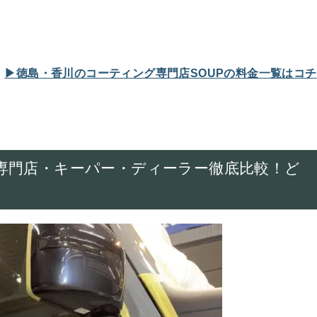
。
▶︎徳島・香川のコーティング専門店SOUPの料金一覧はコチ
専門店・キーパー・ディーラー徹底比較！ど