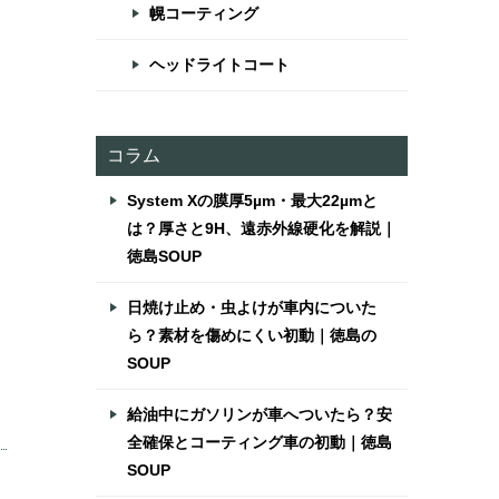
幌コーティング
ー
ヘッドライトコート
コラム
System Xの膜厚5µm・最大22µmと
は？厚さと9H、遠赤外線硬化を解説｜
徳島SOUP
日焼け止め・虫よけが車内についた
ら？素材を傷めにくい初動｜徳島の
SOUP
給油中にガソリンが車へついたら？安
全確保とコーティング車の初動｜徳島
SOUP