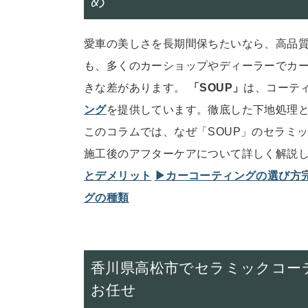
め
愛車の美しさを長期間保ちたいなら、高品
も、多くのカーショップやディーラーでカ
きな差があります。
「SOUP」
は、コーテ
ング
を提供しています。徹底した下地処理
このコラムでは、なぜ「SOUP」のセラミ
施工後のアフターケアについて詳しく解説
とデメリット
▶︎カーコーティングの選び
グの種類
香川県高松市でセラミックコー
お任せ