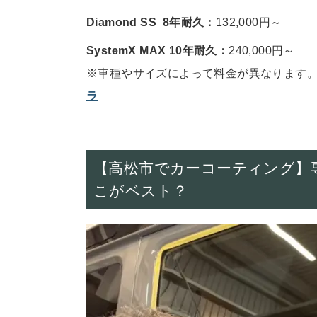
Diamond SS
8年耐久
：
132,000円～
SystemX MAX 10年耐久：
240,000円～
※車種やサイズによって料金が異なります
ラ
【高松市でカーコーティング】
こがベスト？