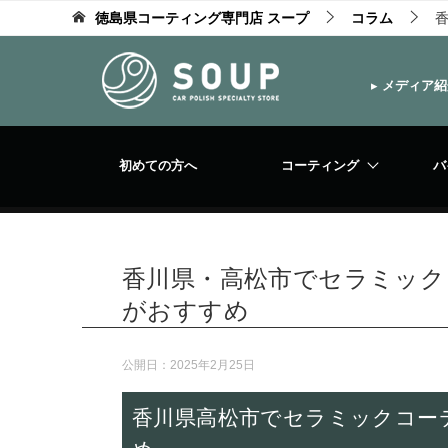
徳島県コーティング専門店 スープ
コラム
▸
メディア紹
初めての方へ
コーティング
バ
香川県・高松市でセラミック
がおすすめ
公開日：
2025年2月25日
香川県高松市でセラミックコー