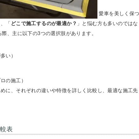
愛車を美しく保
し、「
どこで施工するのが最適か？
」と悩む方も多いのではな
る際、主に以下の3つの選択肢があります。
が多い）
プロの施工）
ために、それぞれの違いや特徴を詳しく比較し、最適な施工先
比較表