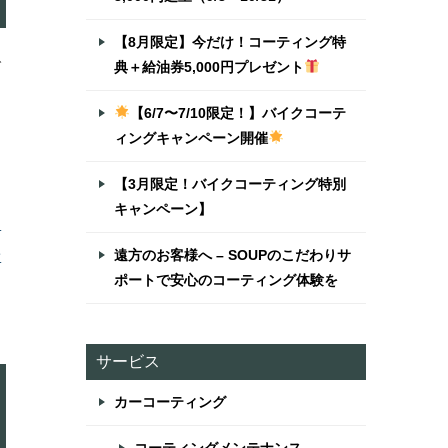
【8月限定】今だけ！コーティング特
で
典＋給油券5,000円プレゼント
【6/7〜7/10限定！】バイクコーテ
ィングキャンペーン開催
【3月限定！バイクコーティング特別
キャンペーン】
ト
ン
遠方のお客様へ – SOUPのこだわりサ
ポートで安心のコーティング体験を
サービス
カーコーティング