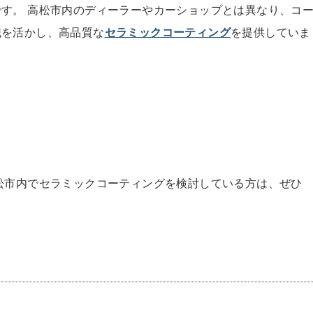
す。 高松市内のディーラーやカーショップとは異なり、コ
識を活かし、高品質な
セラミックコーティング
を提供していま
松市内でセラミックコーティングを検討している方は、ぜひ
金