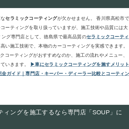
質な
セラミックコーティング
が欠かせません。 香川県高松市
ーコーティングを取り扱っていますが、施工技術や品質には大
ィング専門店として、徳島県で最高品質の
セラミックコーティ
と高い施工技術で、
本物のカーコーティング
を実感できます。
ックコーティングがおすすめなのか、施工の流れやメニュー、
していきます。
▶︎車にセラミックコーティングを施すメリッ
方完全ガイド｜専門店・キーパー・ディーラー比較とコーティ
ティングを施工するなら専門店「SOUP」に