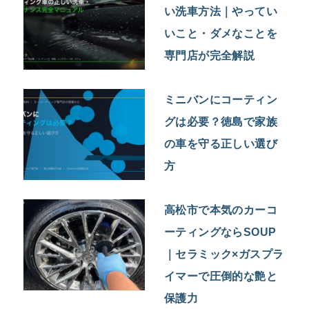
い洗車方法｜やってい
いこと・ダメなことを
専門店が完全解説
ミニバンにコーティン
グは必要？徳島で家族
の車を守る正しい選び
方
高松市で本気のカーコ
ーティングならSOUP
｜セラミック×ガスプラ
イマーで圧倒的な艶と
保護力