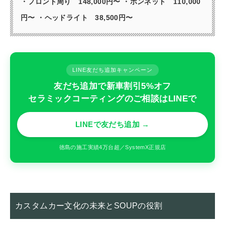
・フロント周り 148,000円〜
・ボンネット 110,000
円〜
・ヘッドライト 38,500円〜
LINE友だち追加キャンペーン
友だち追加で新車割引5%オフ
セラミックコーティングのご相談はLINEで
LINEで友だち追加 →
徳島の施工実績4万台超／SystemX正規店
カスタムカー文化の未来とSOUPの役割