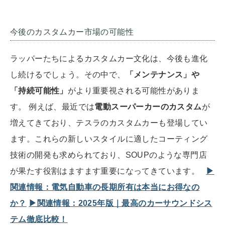
今後のカスタムカー市場の可能性
ラッパーたちによるカスタムカー文化は、今後も進化
し続けるでしょう。その中で、
「メンテナンス」や
「持続可能性」
がより重要視される可能性がありま
す。 例えば、最近では
電動スーパーカーのカスタム
が
増えてきており、テスラのカスタムカーも登場してい
ます。これらの新しいスタイルに適したコーティング
技術の開発も求められており、SOUPのような専門店
が果たす役割はますます重要になってきています。
▶︎
関連情報：電気自動車の長期所有は本当にお得なの
か？
▶︎関連情報：2025年版｜最高のカーサウンドシス
テム徹底比較！