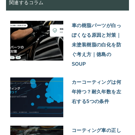
関連するコラム
車の樹脂パーツが白っ
ぽくなる原因と対策｜
未塗装樹脂の白化を防
ぐ考え方｜徳島の
SOUP
カーコーティングは何
年持つ？耐久年数を左
右する5つの条件
コーティング車の正し