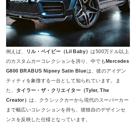
例えば、
リル・ベイビー（Lil Baby）
は500万ドル以上
のカスタムカーコレクションを誇り、中でも
Mercedes
G800 BRABUS Nipsey Satin Blue
は、彼のアイデン
ティティを象徴する一台として知られています。ま
た、
タイラー・ザ・クリエイター（Tyler, The
Creator）
は、クラシックカーから現代のスーパーカー
まで幅広いコレクションを持ち、彼独自のデザインセ
ンスを反映した仕様となっています。