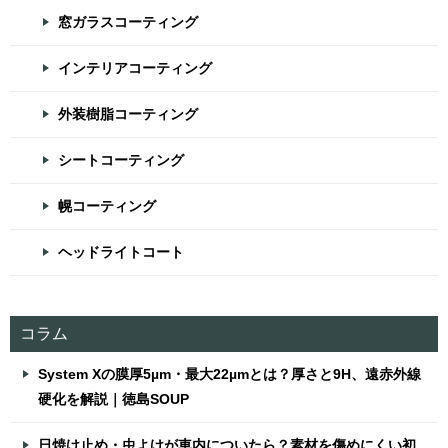
窓ガラスコーティング
インテリアコーティング
外装樹脂コーティング
シートコーティング
幌コーティング
ヘッドライトコート
コラム
System Xの膜厚5µm・最大22µmとは？厚さと9H、遠赤外線
硬化を解説｜徳島SOUP
日焼け止め・虫よけが車内についたら？素材を傷めにくい初