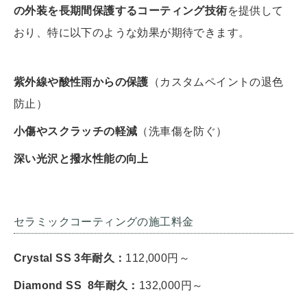
の外装を長期間保護するコーティング技術
を提供して
おり、特に以下のような効果が期待できます。
紫外線や酸性雨からの保護
（カスタムペイントの退色
防止）
小傷やスクラッチの軽減
（洗車傷を防ぐ）
深い光沢と撥水性能の向上
セラミックコーティングの施工料金
Crystal SS
3年耐久
：
112,000円～
Diamond SS
8年耐久
：
132,000円～