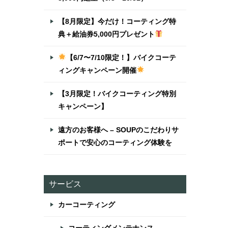
【8月限定】今だけ！コーティング特
典＋給油券5,000円プレゼント
【6/7〜7/10限定！】バイクコーテ
ィングキャンペーン開催
【3月限定！バイクコーティング特別
キャンペーン】
遠方のお客様へ – SOUPのこだわりサ
ポートで安心のコーティング体験を
サービス
け
カーコーティング