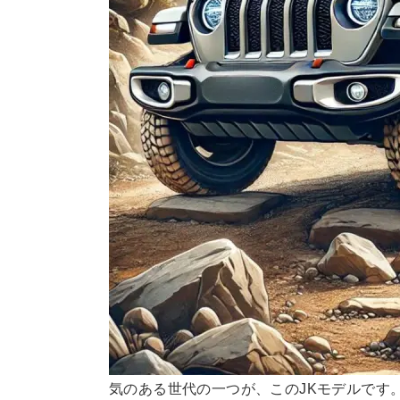
気のある世代の一つが、このJKモデルです