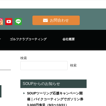
お問合わせ
ゴルフクラブコーティング
会社概要
検索
検索
SOUPからのお知らせ
SOUPツーリング応援キャンペーン開
催｜バイクコーティングでガソリン券
3,000円進呈（9/3〜10/31）