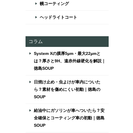
幌コーティング
ヘッドライトコート
コラム
System Xの膜厚5µm・最大22µmと
は？厚さと9H、遠赤外線硬化を解説｜
徳島SOUP
さ
日焼け止め・虫よけが車内についた
ら？素材を傷めにくい初動｜徳島の
SOUP
給油中にガソリンが車へついたら？安
全確保とコーティング車の初動｜徳島
SOUP