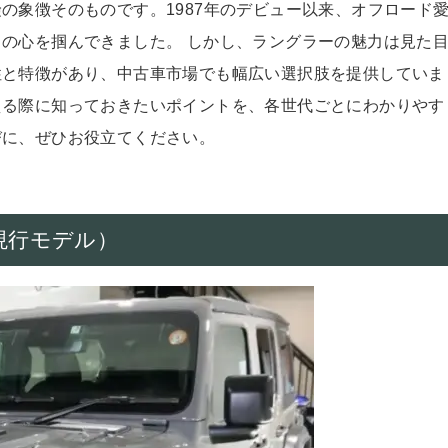
の象徴そのものです。1987年のデビュー以来、オフロード
の心を掴んできました。 しかし、ラングラーの魅力は見た
性と特徴があり、中古車市場でも幅広い選択肢を提供していま
える際に知っておきたいポイントを、各世代ごとにわかりやす
びに、ぜひお役立てください。
～現行モデル）