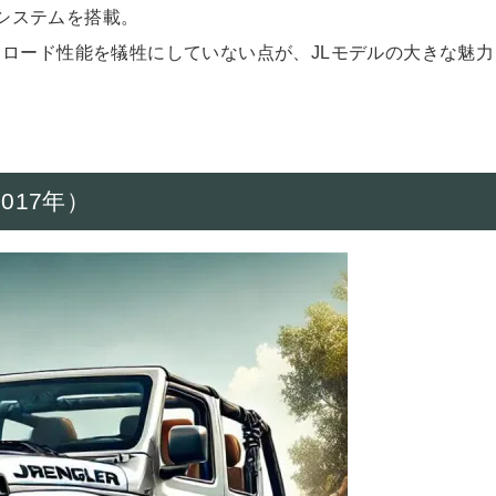
×4システムを搭載。
ロード性能を犠牲にしていない点が、JLモデルの大きな魅力
017年）