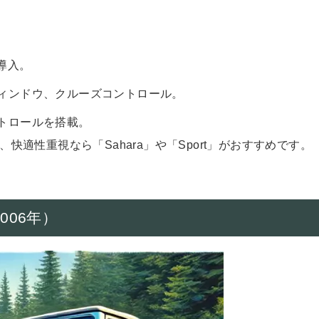
を導入。
ィンドウ、クルーズコントロール。
トロールを搭載。
、快適性重視なら「Sahara」や「Sport」がおすすめです。
006年）