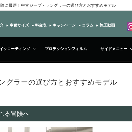
冒険に最適！中古ジープ・ラングラーの選び方とおすすめモデル
介
▸
車種サイズ
▸
料金表
▸
キャンペーン
▸
コラム
▸
施工動画
イクコーティング
プロテクションフィルム
サイドメニュー
ングラーの選び方とおすすめモデル
れる冒険へ