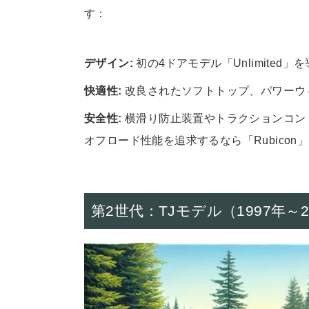
す：
デザイン:
初の4ドアモデル「Unlimited」
快適性:
改良されたソフトトップ、パワーウ
安全性:
横滑り防止装置やトラクションコン
オフロード性能を追求するなら「Rubicon」
第2世代：TJモデル（1997年～2