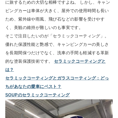
に旅するための大切な相棒ですよね。 しかし、キャン
ピングカーは車体が大きく、屋外での使用時間も長い
ため、紫外線や雨風、飛び石などの影響を受けやす
く、美観の維持が難しいのも事実です。
そこで注目したいのが「セラミックコーティング」。
優れた保護性能と艶感で、キャンピングカーの美しさ
を長期間保つだけでなく、洗車の手間も軽減する革新
的な塗装保護技術です。
セラミックコーティングと
は？
セラミックコーティングとガラスコーティング：どっ
ちがあなたの愛車にベスト？
SOUPのセラミックコーティング