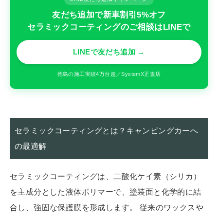
友だち追加で新車割引5%オフ
セラミックコーティングのご相談はLINEで
LINEで友だち追加 →
徳島の施工実績4万台超／SystemX正規店
セラミックコーティングとは？キャンピングカーへ
の最適解
セラミックコーティングは、二酸化ケイ素（シリカ）
を主成分とした液体ポリマーで、塗装面と化学的に結
合し、強固な保護膜を形成します。 従来のワックスや