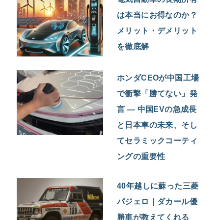
は本当にお得なのか？
メリット・デメリット
を徹底解
ホンダCEOが中国工場
で衝撃「勝てない」発
言 — 中国EVの急成長
と日本車の未来、そし
てセラミックコーティ
ングの重要性
40年越しに蘇った三菱
パジェロ｜ダカール優
勝車が教えてくれる