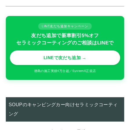
LINE友だち追加キャンペーン
友だち追加で新車割引5%オフ
セラミックコーティングのご相談はLINEで
LINEで友だち追加 →
徳島の施工実績4万台超／SystemX正規店
SOUPのキャンピングカー向けセラミックコーティ
ング