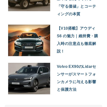
「守る価値」とコーテ
ィングの本質
【V10搭載】アウディ
S6 の魅力｜維持費・購
入時の注意点も徹底解
説！
Volvo EX90のLidarセ
ンサーがスマートフォ
ンカメラに与える影響
と保護方法