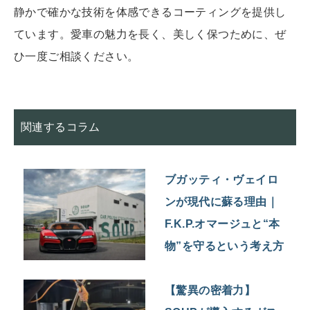
静かで確かな技術を体感できるコーティングを提供し
ています。愛車の魅力を長く、美しく保つために、ぜ
ひ一度ご相談ください。
関連するコラム
ブガッティ・ヴェイロ
ンが現代に蘇る理由｜
F.K.P.オマージュと“本
物”を守るという考え方
【驚異の密着力】