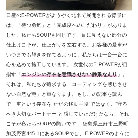
日産のE-POWERがようやく北米で展開される背景に
は、「待つ勇気」と「完成度へのこだわり」がありま
した。私たちSOUPも同じです。目に見えない部分の
仕上げこそが、仕上がりを左右する。お客様の愛車が
いつまでも輝きを保てるように、私たちは一台一台に
心を込めて施工しています。 次世代のE-POWERが目
指す「
エンジンの存在を意識させない静粛な走り
」。
それは、私たちが追求する「コーティングを感じさせ
ない自然な艶」と重なります。もしこの記事を読ん
で、車という存在を“ただの移動手段”ではなく、“守る
べき大切なパートナー”と感じていただけたなら、それ
こそが私たちSOUPの願いです。 徳島県三好市三野町
加茂野宮445-1にあるSOUPでは、E-POWERのように