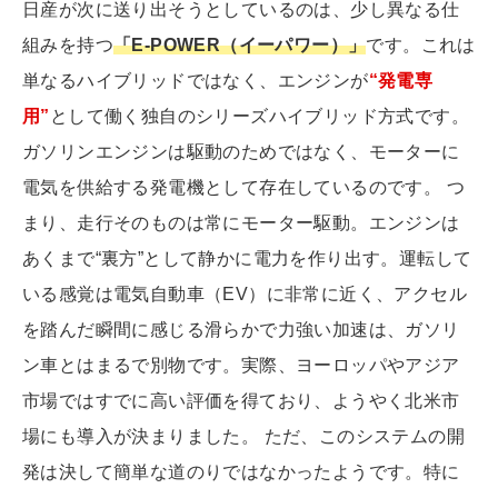
日産が次に送り出そうとしているのは、少し異なる仕
組みを持つ
「E-POWER（イーパワー）」
です。これは
単なるハイブリッドではなく、エンジンが
“発電専
用”
として働く独自のシリーズハイブリッド方式です。
ガソリンエンジンは駆動のためではなく、モーターに
電気を供給する発電機として存在しているのです。 つ
まり、走行そのものは常にモーター駆動。エンジンは
あくまで“裏方”として静かに電力を作り出す。運転して
いる感覚は電気自動車（EV）に非常に近く、アクセル
を踏んだ瞬間に感じる滑らかで力強い加速は、ガソリ
ン車とはまるで別物です。実際、ヨーロッパやアジア
市場ではすでに高い評価を得ており、ようやく北米市
場にも導入が決まりました。 ただ、このシステムの開
発は決して簡単な道のりではなかったようです。特に