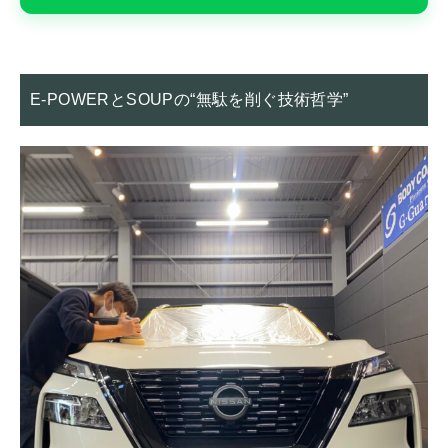
E-POWERとSOUPの“無駄を削ぐ技術哲学”