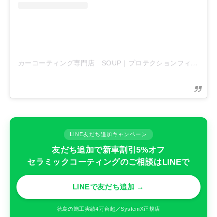
カーコーティング専門店 SOUP｜プロテクションフィルム専門店
LINE友だち追加キャンペーン
友だち追加で新車割引5%オフ
セラミックコーティングのご相談はLINEで
LINEで友だち追加 →
徳島の施工実績4万台超／SystemX正規店