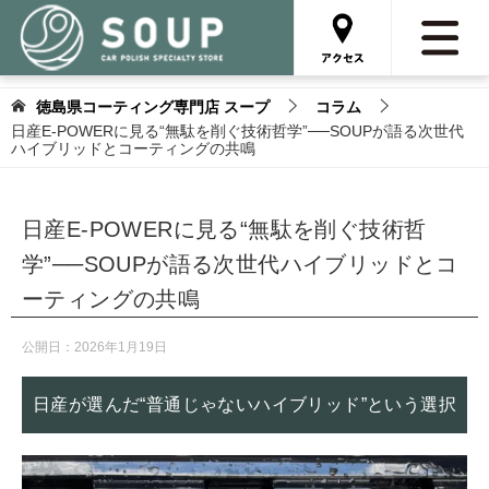
徳島県コーティング専門店 スープ
コラム
日産E-POWERに見る“無駄を削ぐ技術哲学”──SOUPが語る次世代
ハイブリッドとコーティングの共鳴
日産E-POWERに見る“無駄を削ぐ技術哲
学”──SOUPが語る次世代ハイブリッドとコ
ーティングの共鳴
公開日：
2026年1月19日
日産が選んだ“普通じゃないハイブリッド”という選択