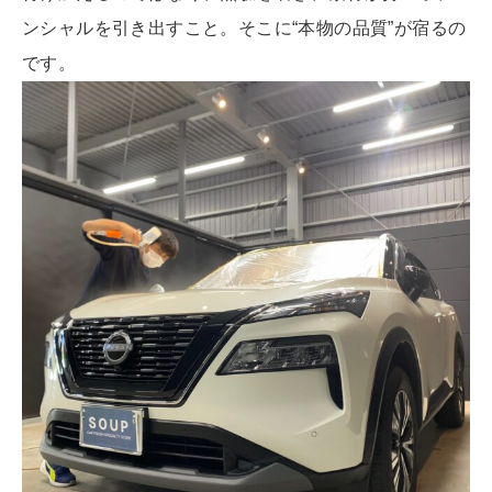
ンシャルを引き出すこと。そこに“本物の品質”が宿るの
です。