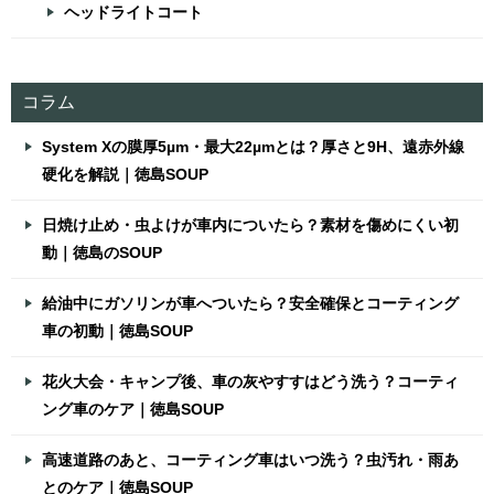
ヘッドライトコート
コラム
System Xの膜厚5µm・最大22µmとは？厚さと9H、遠赤外線
硬化を解説｜徳島SOUP
日焼け止め・虫よけが車内についたら？素材を傷めにくい初
動｜徳島のSOUP
給油中にガソリンが車へついたら？安全確保とコーティング
車の初動｜徳島SOUP
花火大会・キャンプ後、車の灰やすすはどう洗う？コーティ
ング車のケア｜徳島SOUP
高速道路のあと、コーティング車はいつ洗う？虫汚れ・雨あ
とのケア｜徳島SOUP