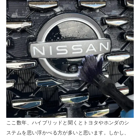
ここ数年、ハイブリッドと聞くとトヨタやホンダのシ
ステムを思い浮かべる方が多いと思います。しかし、