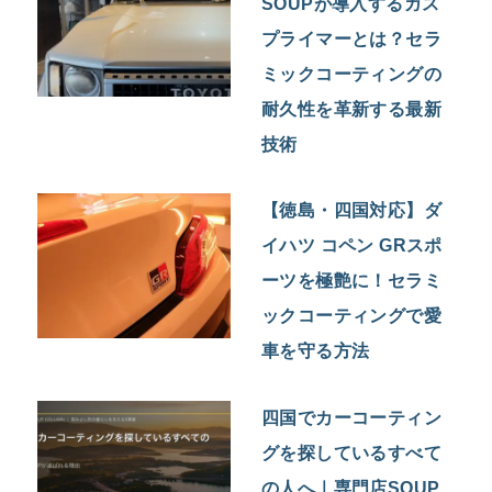
SOUPが導入するガス
プライマーとは？セラ
ミックコーティングの
耐久性を革新する最新
技術
【徳島・四国対応】ダ
イハツ コペン GRスポ
ーツを極艶に！セラミ
ックコーティングで愛
車を守る方法
四国でカーコーティン
グを探しているすべて
の人へ｜専門店SOUP