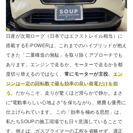
日産が次期ローグ（日本ではエクストレイル相当）に
搭載するE-POWERは、これまでのハイブリッドが抱え
てきた「二重構造の無駄」を取り除くアプローチでも
あります。エンジンで走るか、モーターで走るかを都
度切り替えるのではなく、
常にモーターが主役
。
エン
ジンは一定の回転数で最も効率の良い発電だけを担
う
。だからこそ、走りが驚くほど滑らかで静か。まさ
に“電動車らしい心地よさ”を保ちながら、燃費も優秀に
仕上げられています。 この「効率を極める思想」は、
私たちSOUPの施工現場でも日々意識していることで
す。例えば、ガスプライマーの工程を省略せず、適正