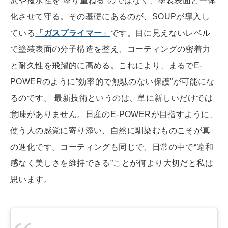
沢や撥水性を“塗り重ねる”のではなく、塗装表面と一体
化させて守る。その基礎にあるのが、SOUPが導入し
ている
「ガスプライマー」
です。目に見えないレベル
で塗装表面の分子構造を整え、コーティングの密着力
と耐久性を飛躍的に高める。これにより、まるでE-
POWERのように“効率的で無駄のない保護”が可能にな
るのです。 最新技術というのは、単に新しいだけでは
意味がありません。日産のE-POWERが目指すように、
使う人の感覚に寄り添い、自然に馴染むものこそが真
の進化です。コーティングも同じで、日常の中で“違和
感なく美しさを維持できる”ことが何より大切だと私は
思います。