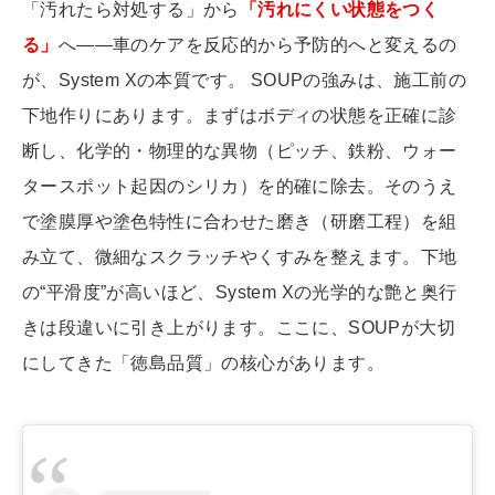
「汚れたら対処する」から
「汚れにくい状態をつく
る」
へ――車のケアを反応的から予防的へと変えるの
が、System Xの本質です。 SOUPの強みは、施工前の
下地作りにあります。まずはボディの状態を正確に診
断し、化学的・物理的な異物（ピッチ、鉄粉、ウォー
タースポット起因のシリカ）を的確に除去。そのうえ
で塗膜厚や塗色特性に合わせた磨き（研磨工程）を組
み立て、微細なスクラッチやくすみを整えます。下地
の“平滑度”が高いほど、System Xの光学的な艶と奥行
きは段違いに引き上がります。ここに、SOUPが大切
にしてきた「徳島品質」の核心があります。