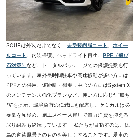
SOUPは外装だけでなく、
未塗装樹脂コート
、
ホイー
ルコート
、内装保護、ヘッドライト再生、
PPF（飛び
石対策）
など、トータルパッケージでの保護提案も行
っています。屋外長時間駐車や高速移動が多い方には
PPFとの併用、短距離・街乗り中心の方にはSystem X
のメンテナンス強化プランなど、使い方に応じた“勝ち
筋”を提示。環境負荷の低減にも配慮し、ケミカルは必
要量を見極め、施工スペース運用で電力消費を抑える
取り組みも継続しています。 私たちが目指すのは、徳
島の道路風景そのものを美しくすることです。愛車の