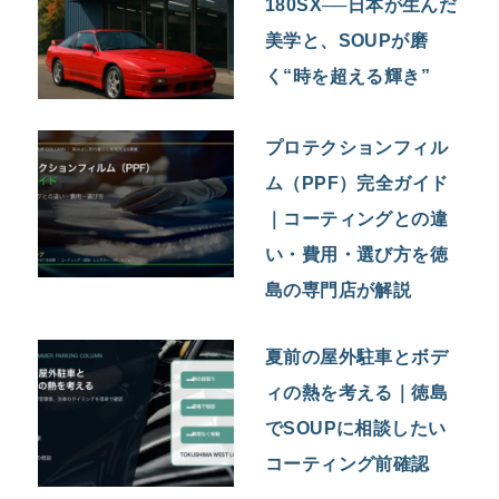
180SX──日本が生んだ
美学と、SOUPが磨
く“時を超える輝き”
プロテクションフィル
ム（PPF）完全ガイド
｜コーティングとの違
い・費用・選び方を徳
島の専門店が解説
夏前の屋外駐車とボデ
ィの熱を考える｜徳島
でSOUPに相談したい
コーティング前確認