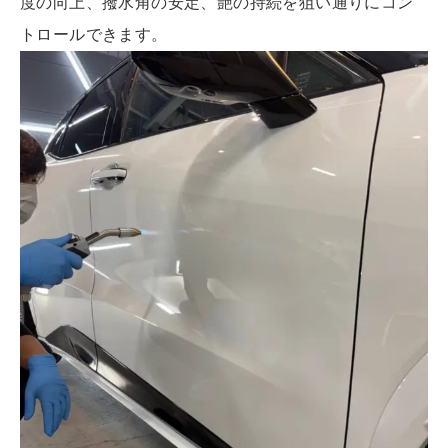
度の向上、撥水角の安定、艶の持続を狙い通りにコン
トロールできます。