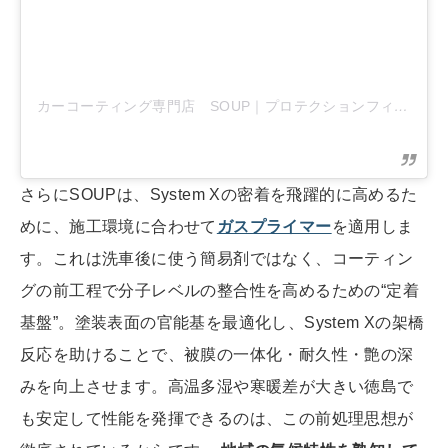
カーコーティング専門店 SOUP｜プロテクションフィルム専門店
さらにSOUPは、System Xの密着を飛躍的に高めるた
めに、施工環境に合わせて
ガスプライマー
を適用しま
す。これは洗車後に使う簡易剤ではなく、コーティン
グの前工程で分子レベルの整合性を高めるための“定着
基盤”。塗装表面の官能基を最適化し、System Xの架橋
反応を助けることで、被膜の一体化・耐久性・艶の深
みを向上させます。高温多湿や寒暖差が大きい徳島で
も安定して性能を発揮できるのは、この前処理思想が