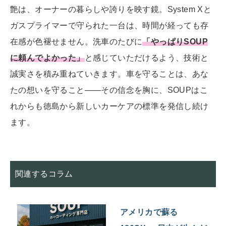
艶は、オーナーの暮らしや誇りを映す鏡。System Xと
ガスプライマーで守られた一台は、時間が経っても存
在感が色褪せません。洗車のたびに
「やっぱりSOUP
に頼んでよかった」
と感じていただけるよう、技術と
誠実さを積み重ねていきます。車を守ることは、あな
たの想いを守ること――その信念を胸に、SOUPはこ
れからも徳島から新しいカーケアの標準を発信し続け
ます。
関連するコラム
アメリカで蘇る