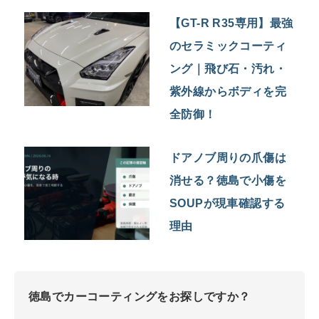
【GT-R R35専用】最強
のセラミックコーティ
ング｜飛び石・汚れ・
紫外線からボディを完
全防御！
ドアノブ周りの爪傷は
消せる？徳島で小傷を
SOUPが現車確認する
理由
徳島でカーコーティングをお探しですか？