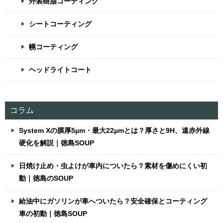
外装樹脂コーティング
シートコーティング
幌コーティング
ヘッドライトコート
コラム
System Xの膜厚5µm・最大22µmとは？厚さと9H、遠赤外線
硬化を解説｜徳島SOUP
日焼け止め・虫よけが車内についたら？素材を傷めにくい初
動｜徳島のSOUP
給油中にガソリンが車へついたら？安全確保とコーティング
車の初動｜徳島SOUP