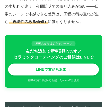
の水切れが違う、夜間照明での映り込みが深い――日
常のシーンで体感できる差異は、工程の積み重ねが生
む
「再現性のある価値」
にほかなりません。
LINE友だち追加キャンペーン
友だち追加で新車割引5%オフ
セラミックコーティングのご相談はLINEで
LINEで友だち追加 →
徳島の施工実績4万台超／SystemX正規店