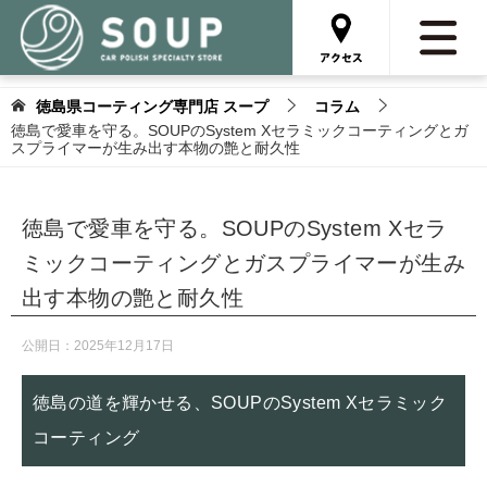
徳島県コーティング専門店 スープ
コラム
徳島で愛車を守る。SOUPのSystem Xセラミックコーティングとガ
スプライマーが生み出す本物の艶と耐久性
徳島で愛車を守る。SOUPのSystem Xセラ
ミックコーティングとガスプライマーが生み
出す本物の艶と耐久性
公開日：
2025年12月17日
徳島の道を輝かせる、SOUPのSystem Xセラミック
コーティング