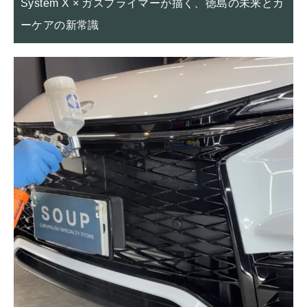
System X × ガスプライマーが描く、徳島の未来とカ
ーケアの新常識