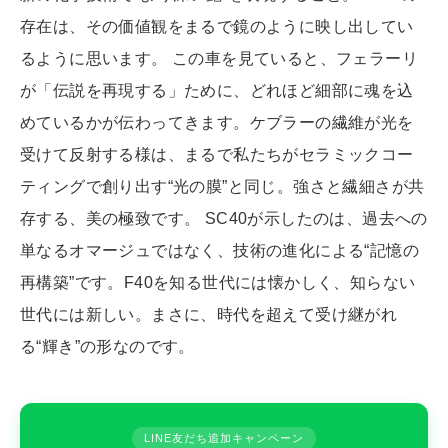
存在は、その価値観をまるで鏡のように映し出してい
るように思います。 この車を見ていると、フェラーリ
が「伝説を再現する」ために、どれほど細部に魂を込
めているかが伝わってきます。ケブラーの繊維が光を
受けて反射する様は、まるで私たちがセラミックコー
ティングで創り出す“光の膜”と同じ。強さと繊細さが共
存する、美の極致です。 SC40が示したのは、過去への
単なるオマージュではなく、技術の進化による“記憶の
再構築”です。F40を知る世代には懐かしく、知らない
世代には新しい。まさに、時代を超えて受け継がれ
る“輝き”の形なのです。
LINE友だち追加キャンペーン