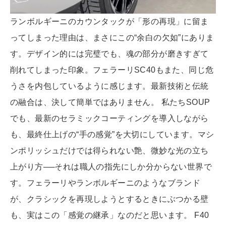
ランボルギーニのカウンタックが「形の再現」に留ま
ってしまった理由は、まさにこの“余白の欠如”にありま
す。デザイン的には完璧でも、魂の部分が磨きすぎて
削れてしまった印象。フェラーリSC40もまた、同じ危
うさを内包しているように感じます。最新技術と伝統
の融合は、決して簡単ではありません。 私たちSOUP
でも、最新のセラミックコーティングを導入しながら
も、最終仕上げの“手の感覚”を大切にしています。マシ
ンポリッシュだけでは得られない艶、微妙な光の立ち
上がり方──それは職人の指先にしか分からない世界で
す。フェラーリやランボルギーニのようなブランド
が、クラシックを再現しようとするときにぶつかる壁
も、実はこの「感覚の継承」なのだと思います。 F40