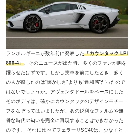
ランボルギーニが数年前に発表した
「カウンタック LPI
800-4」
。そのニュースが出た時、多くのファンが胸を
躍らせたはずです。しかし実車を前にしたとき、多く
の人が感じたのは“懐かしさ”よりも“違和感”だったので
はないでしょうか。アヴェンタドールをベースにした
そのボディは、確かにカウンタックのデザインモチー
フをなぞってはいましたが、あの鋭利なフォルムや無
骨な時代の匂いを完全に再現することはできなかった
のです。 それに比べてフェラーリSC40は、少なくと