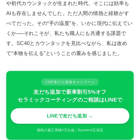
や初代カウンタックが生まれた時代、そこには効率も
AIも存在しませんでした。ただ人間の情熱と経験がす
べてだった。その“手の温度”を、いかに現代に伝えてい
くか──それこそが、私たち職人にも共通する課題で
す。SC40とカウンタックを見比べながら、私は改め
て“本物を伝える”ということの重みを感じました。
LINE友だち追加キャンペーン
友だち追加で新車割引5%オフ
セラミックコーティングのご相談はLINEで
LINEで友だち追加 →
徳島の施工実績4万台超／SystemX正規店