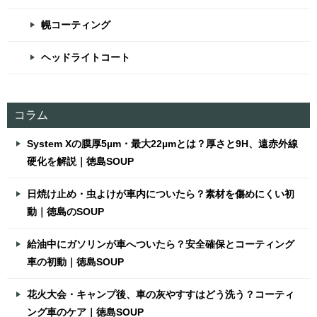
幌コーティング
ヘッドライトコート
コラム
System Xの膜厚5µm・最大22µmとは？厚さと9H、遠赤外線
硬化を解説｜徳島SOUP
日焼け止め・虫よけが車内についたら？素材を傷めにくい初
動｜徳島のSOUP
給油中にガソリンが車へついたら？安全確保とコーティング
車の初動｜徳島SOUP
花火大会・キャンプ後、車の灰やすすはどう洗う？コーティ
ング車のケア｜徳島SOUP