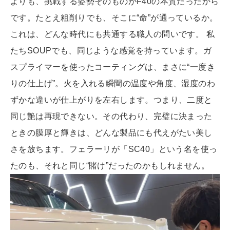
よりも、挑戦する姿勢そのものがF40の本質だったから
です。たとえ粗削りでも、そこに“命”が通っているか。
これは、どんな時代にも共通する職人の問いです。 私
たちSOUPでも、同じような感覚を持っています。ガ
スプライマーを使ったコーティングは、まさに“一度き
りの仕上げ”。火を入れる瞬間の温度や角度、湿度のわ
ずかな違いが仕上がりを左右します。つまり、二度と
同じ艶は再現できない。その代わり、完璧に決まった
ときの膜厚と輝きは、どんな製品にも代えがたい美し
さを放ちます。フェラーリが「SC40」という名を使っ
たのも、それと同じ“賭け”だったのかもしれません。