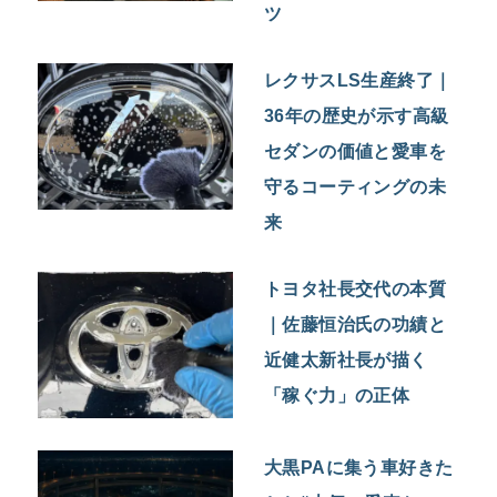
ツ
レクサスLS生産終了｜
36年の歴史が示す高級
セダンの価値と愛車を
守るコーティングの未
来
トヨタ社長交代の本質
｜佐藤恒治氏の功績と
近健太新社長が描く
「稼ぐ力」の正体
大黒PAに集う車好きた