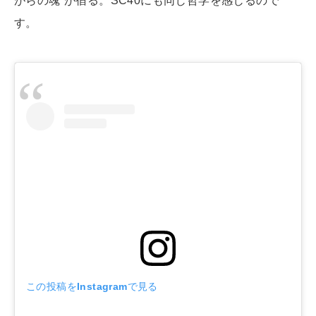
がらの魂”が宿る。SC40にも同じ哲学を感じるので
す。
この投稿をInstagramで見る