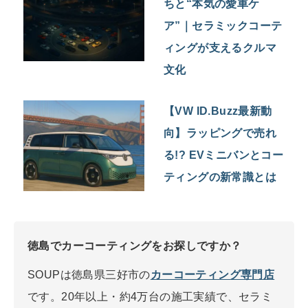
ちと“本気の愛車ケ
ア”｜セラミックコーテ
ィングが支えるクルマ
文化
【VW ID.Buzz最新動
向】ラッピングで売れ
る!? EVミニバンとコー
ティングの新常識とは
徳島でカーコーティングをお探しですか？
SOUPは徳島県三好市の
カーコーティング専門店
です。20年以上・約4万台の施工実績で、セラミ