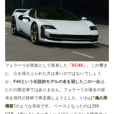
フェラーリが突如として発表した
「SC40」
。この響き
に、心を揺さぶられた方は多いのではないでしょう
か。
F40という伝説的モデルの名を冠したこの一台
は、
ただの限定車ではありません。フェラーリが過去の栄
光を現代の技術で再定義しようとした、いわば
“魂の再
構築”
のような存在です。 ベースとなったのは296