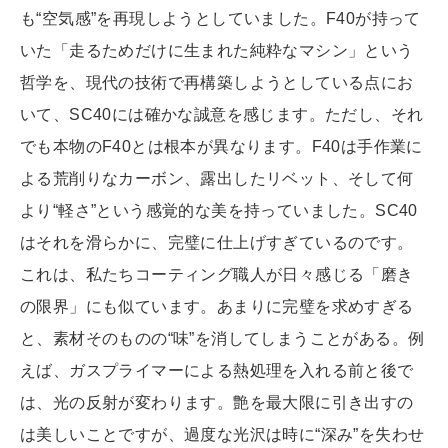
も“空気感”を再現しようとしていました。F40が持って
いた「走るためだけに生まれた純粋なマシン」という
哲学を、現代の技術で再構築しようとしている点にお
いて、SC40には確かな誠意を感じます。ただし、それ
でも本物のF40とは根本が異なります。F40は手作業に
よる荒削りなカーボン、露出したリベット、そして何
より“軽さ”という感覚的な美を持っていました。SC40
はそれを滑らかに、完璧に仕上げすぎているのです。
これは、私たちコーティング職人が日々感じる「磨き
の限界」にも似ています。あまりに完璧を求めすぎる
と、素材そのものの“味”を消してしまうことがある。例
えば、ガスプライマーによる熱処理を入れる前と後で
は、光の反射が変わります。艶を最大限に引き出すの
は美しいことですが、過度な光沢は時に“深み”を失わせ