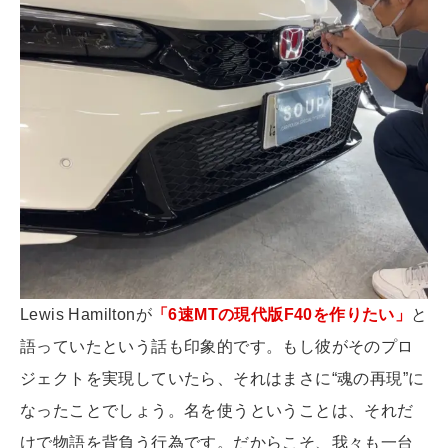
Lewis Hamiltonが
「6速MTの現代版F40を作りたい」
と
語っていたという話も印象的です。もし彼がそのプロ
ジェクトを実現していたら、それはまさに“魂の再現”に
なったことでしょう。名を使うということは、それだ
けで物語を背負う行為です。だからこそ、我々も一台