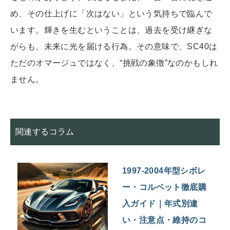
め、その仕上げに「次はない」という気持ちで臨んで
います。輝きを生むということは、過去を受け継ぎな
がらも、未来に光を届ける行為。その意味で、SC40は
ただのオマージュではなく、“挑戦の象徴”なのかもしれ
ません。
関連するコラム
1997-2004年型シボレ
ー・コルベット徹底購
入ガイド｜年式別違
い・注意点・維持のコ