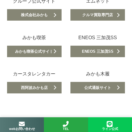
グループ公式サイト
エムネット
株式会社みかも
クルマ買取専門店
みかも喫茶
ENEOS 三加茂SS
みかも喫茶公式サイト
ENEOS 三加茂SS
カースタレンタカー
みかも木履
西阿波みかも店
公式通販サイト
webお問い合わせ
TEL
ライン公式