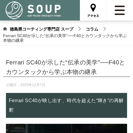
徳島県コーティング専門店 スープ
コラム
Ferrari SC40が示した“伝承の美学”──F40とカウンタックから学ぶ
本物の継承
Ferrari SC40が示した“伝承の美学”──F40と
カウンタックから学ぶ本物の継承
公開日：
2025年12月7日
Ferrari SC40が映し出す、時代を超えた“輝き”の再解
釈