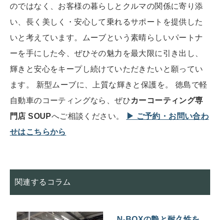
のではなく、お客様の暮らしとクルマの関係に寄り添
い、長く美しく・安心して乗れるサポートを提供した
いと考えています。ムーブという素晴らしいパートナ
ーを手にした今、ぜひその魅力を最大限に引き出し、
輝きと安心をキープし続けていただきたいと願ってい
ます。 新型ムーブに、上質な輝きと保護を。 徳島で軽
自動車のコーティングなら、ぜひ
カーコーティング専
門店 SOUP
へご相談ください。
▶ ご予約・お問い合わ
せはこちらから
関連するコラム
N-BOXの艶と耐久性を