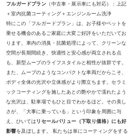
フルガードプラン
（中古車・展示車にも対応）：上記
＋室内抗菌コーティング＋エンジンルーム洗浄
特にこの「フルガードプラン」は、お子様やペットを
乗せる機会のあるご家庭に大変ご好評をいただいてお
ります。車内の消臭・抗菌処理によって、クリーンな
空間が長期間続き、快適性と安心感が両立される点
も、新型ムーブのライフスタイルと相性が抜群です。
また、ムーブのようなコンパクトな車両だからこそ、
ボディ全体の光沢や立体感がより際立ちます。セラミ
ックコーティングを施したあとの艶やかで濡れたよう
な光沢は、駐車場でもひと目でわかるほど。その美し
さが、「大事に乗っている」という印象を周囲に与
え、ひいては
リセールバリュー（下取り価格）にも好
影響
を及ぼします。 私たちは単にコーティングをする