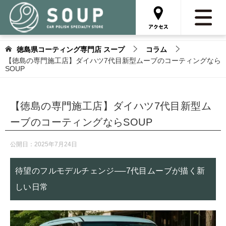
徳島県コーティング専門店 スープ
コラム
【徳島の専門施工店】ダイハツ7代目新型ムーブのコーティングなら
SOUP
【徳島の専門施工店】ダイハツ7代目新型ム
ーブのコーティングならSOUP
公開日：
2025年7月24日
待望のフルモデルチェンジ──7代目ムーブが描く新
しい日常