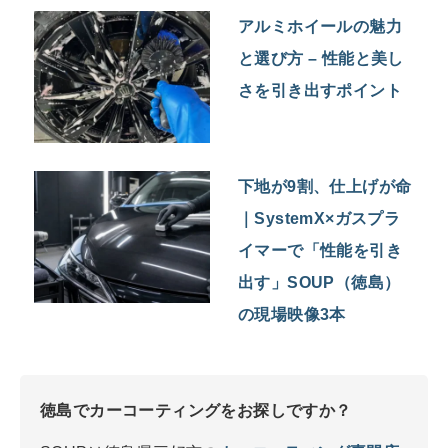
アルミホイールの魅力
と選び方 – 性能と美し
さを引き出すポイント
下地が9割、仕上げが命
｜SystemX×ガスプラ
イマーで「性能を引き
出す」SOUP（徳島）
の現場映像3本
徳島でカーコーティングをお探しですか？