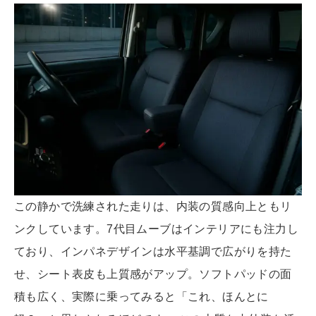
この静かで洗練された走りは、内装の質感向上ともリ
ンクしています。7代目ムーブはインテリアにも注力し
ており、インパネデザインは水平基調で広がりを持た
せ、シート表皮も上質感がアップ。ソフトパッドの面
積も広く、実際に乗ってみると「これ、ほんとに