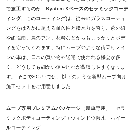
で施工するのが、
System Xベースのセラミックコーテ
ィング
。このコーティングは、従来のガラスコーティ
ングをはるかに超える耐久性と撥水力を誇り、紫外線
や酸性雨、鳥のフン、花粉などからもしっかりとボデ
ィを守ってくれます。特にムーブのような街乗りメイ
ンの車は、日常の買い物や送迎で使われる機会が多
く、どうしても細かい傷や汚れが蓄積しやすくなりま
す。 そこでSOUPでは、以下のような新型ムーブ向け
施工セットをご用意しました：
ムーブ専用プレミアムパッケージ
（新車専用）：セラ
ミックボディコーティング＋ウィンドウ撥水＋ホイー
ルコーティング