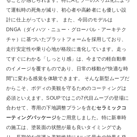
ることが感じられます。特にAピラーのスリム化によっ
て運転時の死角が減り、初心者や高齢者にも優しい設
計に仕上がっています。 また、今回のモデルは
DNGA（ダイハツ・ニュー・グローバル・アーキテク
チャ）に基づいたプラットフォームを採用しており、
走行安定性や乗り心地が格段に進化しています。走っ
てすぐにわかる「しっとり感」は、今までの軽自動車
のイメージを覆すものであり、日常の移動が“快適な時
間”に変わる感覚を体験できます。 そんな新型ムーブだ
からこそ、ボディの美観を守るためのコーティングは
必須といえます。SOUPではこの7代目ムーブの登場に
合わせて、専用の下地調整プランを含む
セラミックコ
ーティングパッケージ
をご用意しました。特に新車時
の施工は、塗装面の状態が最も良いタイミングであ