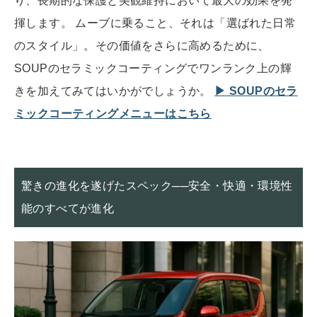
り、長期的な保護と美観維持において最大の効果を発
揮します。 ムーブに乗ること、それは「選ばれた日常
のスタイル」。その価値をさらに高めるために、
SOUPのセラミックコーティングでワンランク上の輝
きを加えてみてはいかがでしょうか。
▶ SOUPのセラ
ミックコーティングメニューはこちら
驚きの進化を遂げたスペック──安全・快適・環境性
能のすべてが進化