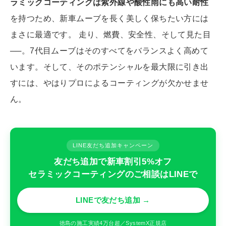
ラミックコーティングは紫外線や酸性雨にも高い耐性
を持つため、新車ムーブを長く美しく保ちたい方には
まさに最適です。 走り、燃費、安全性、そして見た目
──。7代目ムーブはそのすべてをバランスよく高めて
います。そして、そのポテンシャルを最大限に引き出
すには、やはりプロによるコーティングが欠かせませ
ん。
LINE友だち追加キャンペーン
友だち追加で新車割引5%オフ
セラミックコーティングのご相談はLINEで
LINEで友だち追加 →
徳島の施工実績4万台超／SystemX正規店