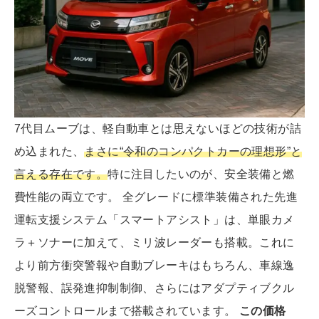
7代目ムーブは、軽自動車とは思えないほどの技術が詰
め込まれた、
まさに“令和のコンパクトカーの理想形”と
言える存在です。
特に注目したいのが、安全装備と燃
費性能の両立です。 全グレードに標準装備された先進
運転支援システム「スマートアシスト」は、単眼カメ
ラ＋ソナーに加えて、ミリ波レーダーも搭載。これに
より前方衝突警報や自動ブレーキはもちろん、車線逸
脱警報、誤発進抑制制御、さらにはアダプティブクル
ーズコントロールまで搭載されています。
この価格