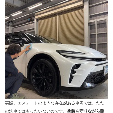
実際、エステートのような存在感ある車両では、ただ
の洗車ではもったいないのです。
塗装を守りながら艶