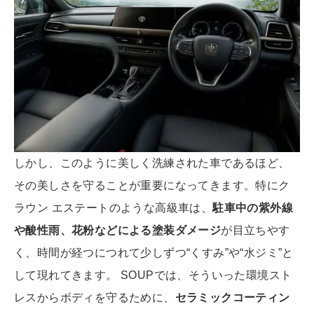
しかし、このように美しく洗練された車であるほど、
その美しさを守ることが重要になってきます。特にク
ラウン エステートのような高級車は、
駐車中の紫外線
や酸性雨、花粉などによる塗装ダメージ
が目立ちやす
く、時間が経つにつれて少しずつ“くすみ”や“水ジミ”と
して現れてきます。 SOUPでは、そういった環境スト
レスからボディを守るために、
セラミックコーティン