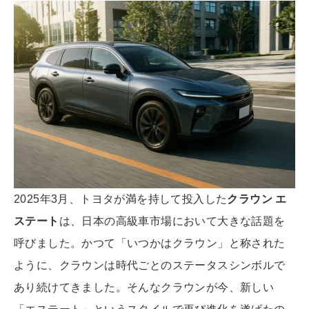
2025年3月、トヨタが満を持して投入した
クラウン エ
ステート
は、日本の高級車市場において大きな話題を
呼びました。かつて「いつかはクラウン」と称された
ように、クラウンは時代ごとのステータスシンボルで
あり続けてきました。そんなクラウンが今、新しい