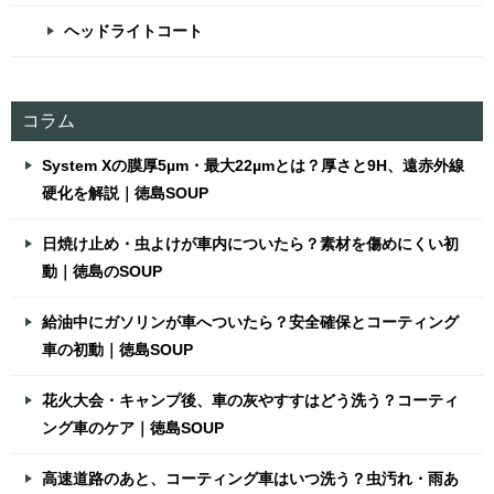
ヘッドライトコート
コラム
System Xの膜厚5µm・最大22µmとは？厚さと9H、遠赤外線
硬化を解説｜徳島SOUP
日焼け止め・虫よけが車内についたら？素材を傷めにくい初
動｜徳島のSOUP
給油中にガソリンが車へついたら？安全確保とコーティング
車の初動｜徳島SOUP
花火大会・キャンプ後、車の灰やすすはどう洗う？コーティ
ング車のケア｜徳島SOUP
高速道路のあと、コーティング車はいつ洗う？虫汚れ・雨あ