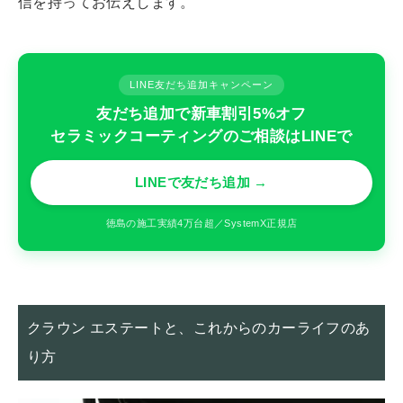
信を持ってお伝えします。
LINE友だち追加キャンペーン
友だち追加で新車割引5%オフ
セラミックコーティングのご相談はLINEで
LINEで友だち追加 →
徳島の施工実績4万台超／SystemX正規店
クラウン エステートと、これからのカーライフのあ
り方