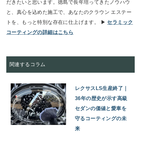
だきたいと思います。徳島で長年培ってきたノウハウ
と、真心を込めた施工で、あなたのクラウン エステー
トを、もっと特別な存在に仕上げます。 ▶
セラミック
コーティングの詳細はこちら
関連するコラム
レクサスLS生産終了｜
36年の歴史が示す高級
セダンの価値と愛車を
守るコーティングの未
来