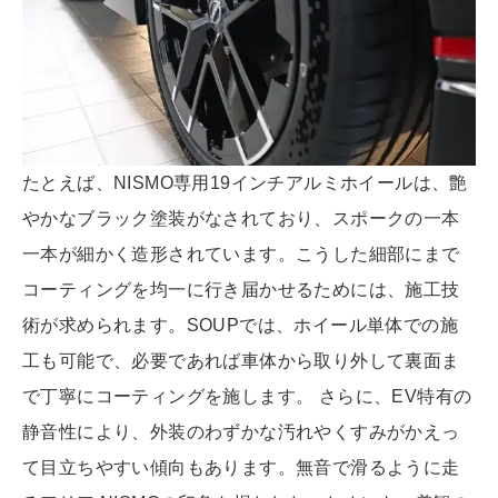
たとえば、NISMO専用19インチアルミホイールは、艶
やかなブラック塗装がなされており、スポークの一本
一本が細かく造形されています。こうした細部にまで
コーティングを均一に行き届かせるためには、施工技
術が求められます。SOUPでは、ホイール単体での施
工も可能で、必要であれば車体から取り外して裏面ま
で丁寧にコーティングを施します。 さらに、EV特有の
静音性により、外装のわずかな汚れやくすみがかえっ
て目立ちやすい傾向もあります。無音で滑るように走