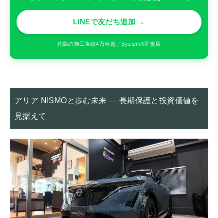
LINEで友だち追加 →
徳島の施工実績4万台超／SystemX正規店
アリア NISMOと歩む未来 ― 長期保護と投資価値を
見据えて