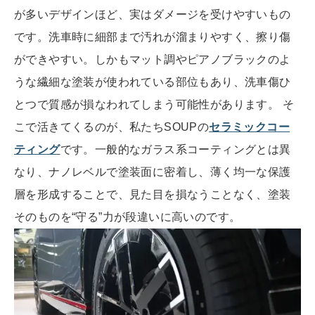
が多いデザインほど、実はダメージを受けやすいもの
です。洗車時に細部まで汚れが溜まりやすく、擦り傷
ができやすい。しかもマット調やピアノブラックのよ
うな繊細な塗装が使われている部位もあり、洗車傷ひ
とつで質感が損なわれてしまう可能性があります。 そ
こで活きてくるのが、私たちSOUPの
セラミックコー
ティング
です。一般的なガラス系コーティングとは異
なり、ナノレベルで塗装面に密着し、薄く均一な保護
層を形成することで、見た目を損なうことなく、塗装
そのものを“守る”力が段違いに高いのです。