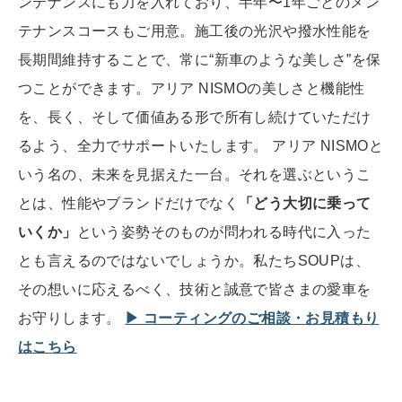
ンテナンスにも力を入れており、半年〜1年ごとのメン
テナンスコースもご用意。施工後の光沢や撥水性能を
長期間維持することで、常に“新車のような美しさ”を保
つことができます。アリア NISMOの美しさと機能性
を、長く、そして価値ある形で所有し続けていただけ
るよう、全力でサポートいたします。 アリア NISMOと
いう名の、未来を見据えた一台。それを選ぶというこ
とは、性能やブランドだけでなく
「どう大切に乗って
いくか」
という姿勢そのものが問われる時代に入った
とも言えるのではないでしょうか。私たちSOUPは、
その想いに応えるべく、技術と誠意で皆さまの愛車を
お守りします。
▶︎ コーティングのご相談・お見積もり
はこちら