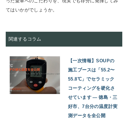
った愛車へのこだわりを、現実でも存分に発揮してみ
てはいかがでしょうか。
関連するコラム
【一次情報】SOUPの
施工ブースは「55.2〜
55.8℃」でセラミック
コーティングを硬化さ
せています — 徳島・三
好市、7台分の温度計実
測データを全公開