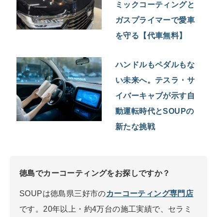
ミックコーティングと
ガスプライマーで愛車
を守る【代車無料】
ハンドルもペダルもな
い未来へ。テスラ・サ
イバーキャブが示す自
動運転時代とSOUPの
新たな挑戦
徳島でカーコーティングをお探しですか？
SOUPは徳島県三好市の
カーコーティング専門店
です。20年以上・約4万台の施工実績で、セラミ