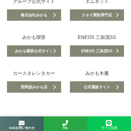
グループ公式サイト
エムネット
株式会社みかも
クルマ買取専門店
みかも喫茶
ENEOS 三加茂SS
みかも喫茶公式サイト
ENEOS 三加茂SS
カースタレンタカー
みかも木履
西阿波みかも店
公式通販サイト
webお問い合わせ
TEL
ライン公式