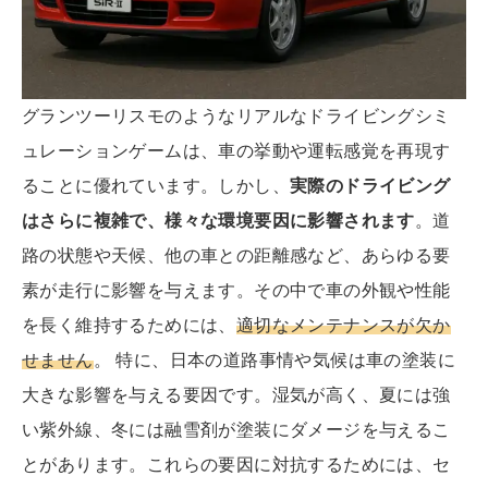
グランツーリスモのようなリアルなドライビングシミ
ュレーションゲームは、車の挙動や運転感覚を再現す
ることに優れています。しかし、
実際のドライビング
はさらに複雑で、様々な環境要因に影響されます
。道
路の状態や天候、他の車との距離感など、あらゆる要
素が走行に影響を与えます。その中で車の外観や性能
を長く維持するためには、
適切なメンテナンスが欠か
せません
。 特に、日本の道路事情や気候は車の塗装に
大きな影響を与える要因です。湿気が高く、夏には強
い紫外線、冬には融雪剤が塗装にダメージを与えるこ
とがあります。これらの要因に対抗するためには、セ