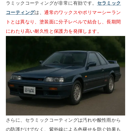
ラミックコーティングが非常に有効です。
セラミック
コーティング
は、
通常のワックスやポリマーシーラン
トとは異なり、塗装面に分子レベルで結合し、長期間
にわたり高い耐久性と保護力を発揮します。
さらに、セラミックコーティングは汚れや酸性雨から
の防護だけでなく、紫外線による色褪せを防ぐ効果も