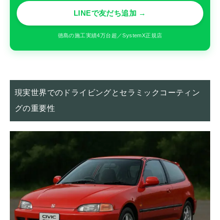
LINEで友だち追加 →
徳島の施工実績4万台超／SystemX正規店
現実世界でのドライビングとセラミックコーティン
グの重要性