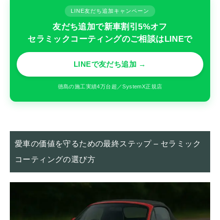
LINE友だち追加キャンペーン
友だち追加で新車割引5%オフ
セラミックコーティングのご相談はLINEで
LINEで友だち追加 →
徳島の施工実績4万台超／SystemX正規店
愛車の価値を守るための最終ステップ – セラミック
コーティングの選び方