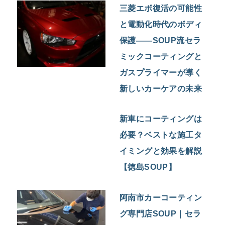
三菱エボ復活の可能性
と電動化時代のボディ
保護――SOUP流セラ
ミックコーティングと
ガスプライマーが導く
新しいカーケアの未来
新車にコーティングは
必要？ベストな施工タ
イミングと効果を解説
【徳島SOUP】
阿南市カーコーティン
グ専門店SOUP｜セラ