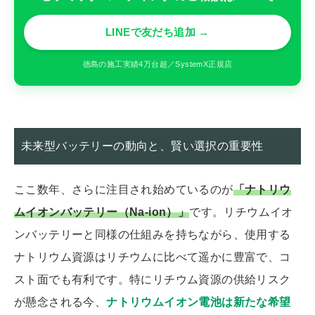
LINEで友だち追加 →
徳島の施工実績4万台超／SystemX正規店
未来型バッテリーの動向と、賢い選択の重要性
ここ数年、さらに注目され始めているのが
「ナトリウ
ムイオンバッテリー（Na-ion）」
です。リチウムイオ
ンバッテリーと同様の仕組みを持ちながら、使用する
ナトリウム資源はリチウムに比べて遥かに豊富で、コ
スト面でも有利です。特にリチウム資源の供給リスク
が懸念される今、
ナトリウムイオン電池は新たな希望