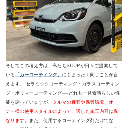
そしてこの考え方は、私たちSOUPが日々ご提案して
いる
「カーコーティング」
にもまったく同じことが言
えます。 セラミックコーティング・ガラスコーティン
グ・ポリマーコーティング──どれも一見素晴らしい性
能を謳っていますが、
クルマの種類や保管環境、オー
ナー様の使用スタイルによって、適した施工内容は異
なります
。また、使用するコーティング剤だけでな