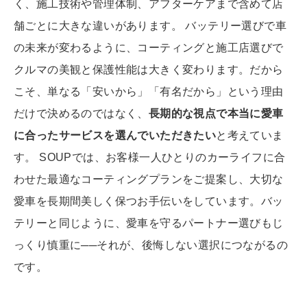
く、施工技術や管理体制、アフターケアまで含めて店
舗ごとに大きな違いがあります。 バッテリー選びで車
の未来が変わるように、コーティングと施工店選びで
クルマの美観と保護性能は大きく変わります。だから
こそ、単なる「安いから」「有名だから」という理由
だけで決めるのではなく、
長期的な視点で本当に愛車
に合ったサービスを選んでいただきたい
と考えていま
す。 SOUPでは、お客様一人ひとりのカーライフに合
わせた最適なコーティングプランをご提案し、大切な
愛車を長期間美しく保つお手伝いをしています。バッ
テリーと同じように、愛車を守るパートナー選びもじ
っくり慎重に──それが、後悔しない選択につながるの
です。