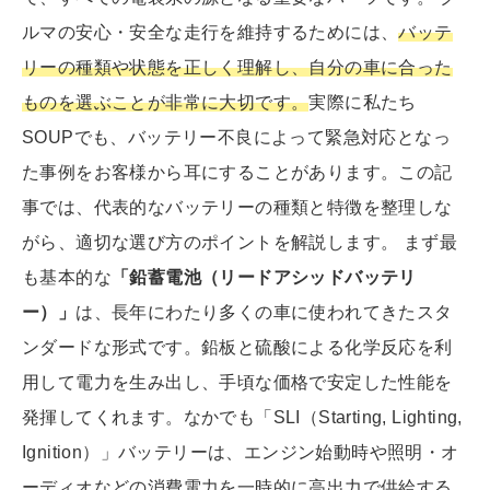
ルマの安心・安全な走行を維持するためには、
バッテ
リーの種類や状態を正しく理解し、自分の車に合った
ものを選ぶことが非常に大切です。
実際に私たち
SOUPでも、バッテリー不良によって緊急対応となっ
た事例をお客様から耳にすることがあります。この記
事では、代表的なバッテリーの種類と特徴を整理しな
がら、適切な選び方のポイントを解説します。 まず最
も基本的な
「鉛蓄電池（リードアシッドバッテリ
ー）」
は、長年にわたり多くの車に使われてきたスタ
ンダードな形式です。鉛板と硫酸による化学反応を利
用して電力を生み出し、手頃な価格で安定した性能を
発揮してくれます。なかでも「SLI（Starting, Lighting,
Ignition）」バッテリーは、エンジン始動時や照明・オ
ーディオなどの消費電力を一時的に高出力で供給する