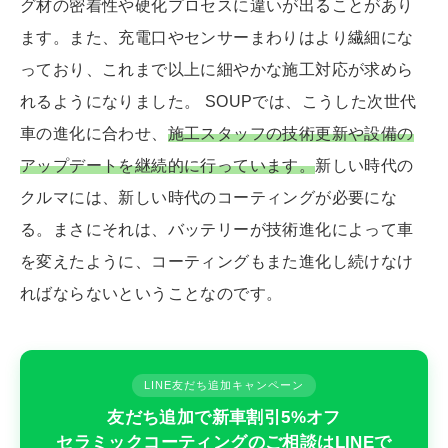
グ材の密着性や硬化プロセスに違いが出ることがあり
ます。また、充電口やセンサーまわりはより繊細にな
っており、これまで以上に細やかな施工対応が求めら
れるようになりました。 SOUPでは、こうした次世代
車の進化に合わせ、
施工スタッフの技術更新や設備の
アップデートを継続的に行っています。
新しい時代の
クルマには、新しい時代のコーティングが必要にな
る。まさにそれは、バッテリーが技術進化によって車
を変えたように、コーティングもまた進化し続けなけ
ればならないということなのです。
LINE友だち追加キャンペーン
友だち追加で新車割引5%オフ
セラミックコーティングのご相談はLINEで