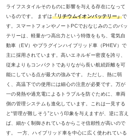
ライフスタイルそのものに影響を与える存在になって
いるのです。 まずは
「リチウムイオンバッテリー」
で
す。スマートフォンやノートPCでおなじみのこのバッ
テリーは、軽量かつ高出力という特徴をもち、電気自
動車（EV）やプラグインハイブリッド車（PHEV）で
主に採用されています。高いエネルギー密度を誇り、
従来よりもコンパクトでありながら長い航続距離を可
能にしている点が最大の強みです。 ただし、熱に弱
く、高温下での使用には細心の注意が必要です。万が
一の発熱や過充電によるトラブルを防ぐために、車両
側の管理システムも進化しています。これは一見する
と“管理が難しそう”という印象を与えますが、逆に言え
ば、細かく制御されているからこそ信頼性が高いので
す。 一方、ハイブリッド車を中心に広く使われている