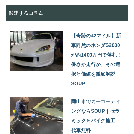
関連するコラム
【奇跡の42マイル】新
車同然のホンダS2000
が約1400万円で落札！
保存か走行か、その選
択と価値を徹底解説｜
SOUP
岡山市でカーコーティ
ングならSOUP｜セラ
ミック＆バイク施工・
代車無料