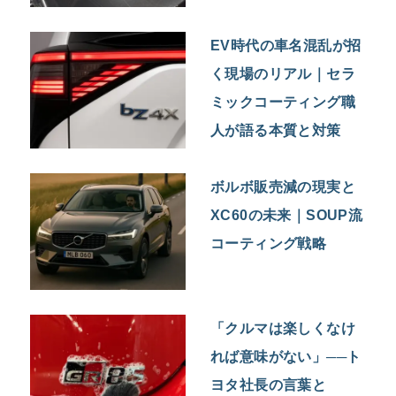
EV時代の車名混乱が招
く現場のリアル｜セラ
ミックコーティング職
人が語る本質と対策
ボルボ販売減の現実と
XC60の未来｜SOUP流
コーティング戦略
「クルマは楽しくなけ
れば意味がない」──ト
ヨタ社長の言葉と