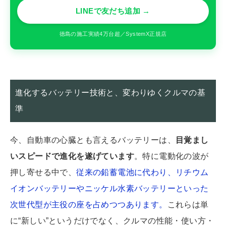
LINEで友だち追加 →
徳島の施工実績4万台超／SystemX正規店
進化するバッテリー技術と、変わりゆくクルマの基
準
今、自動車の心臓とも言えるバッテリーは、
目覚まし
いスピードで進化を遂げています
。特に電動化の波が
押し寄せる中で、
従来の鉛蓄電池に代わり、リチウム
イオンバッテリーやニッケル水素バッテリーといった
次世代型が主役の座を占めつつあります。
これらは単
に“新しい”というだけでなく、クルマの性能・使い方・