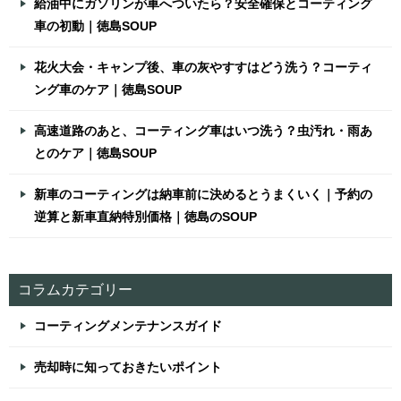
給油中にガソリンが車へついたら？安全確保とコーティング
車の初動｜徳島SOUP
花火大会・キャンプ後、車の灰やすすはどう洗う？コーティ
ング車のケア｜徳島SOUP
高速道路のあと、コーティング車はいつ洗う？虫汚れ・雨あ
とのケア｜徳島SOUP
新車のコーティングは納車前に決めるとうまくいく｜予約の
逆算と新車直納特別価格｜徳島のSOUP
コラムカテゴリー
コーティングメンテナンスガイド
売却時に知っておきたいポイント