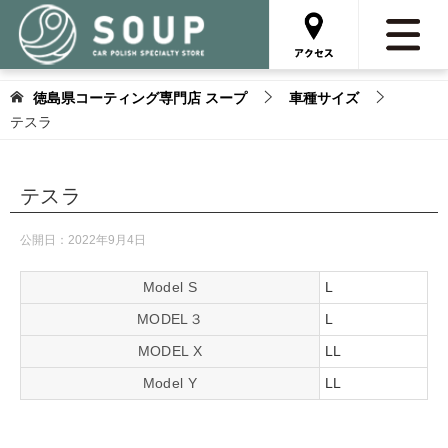
徳島県コーティング専門店 スープ
車種サイズ
テスラ
テスラ
公開日：
2022年9月4日
Model S
L
MODEL３
L
MODEL X
LL
Model Y
LL