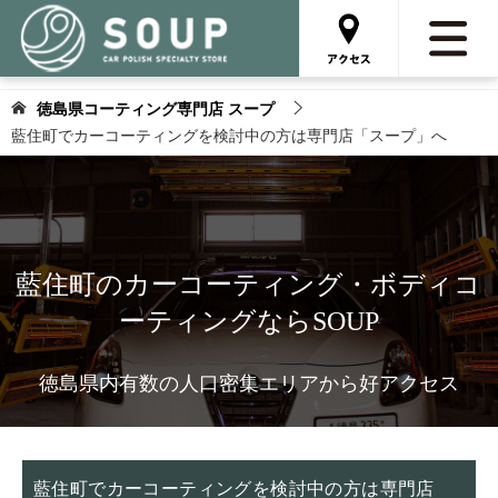
徳島県コーティング専門店 スープ
藍住町でカーコーティングを検討中の方は専門店「スープ」へ
藍住町のカーコーティング・ボディコ
ーティングならSOUP
徳島県内有数の人口密集エリアから好アクセス
藍住町でカーコーティングを検討中の方は専門店