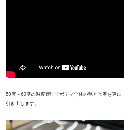
50度～60度の温度管理でボディ全体の艶と光沢を更に
引き出します。