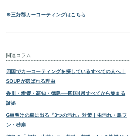
※三好郡カーコーティングはこちら
関連コラム
四国でカーコーティングを探しているすべての人へ｜
SOUPが選ばれる理由
香川・愛媛・高知・徳島──四国4県すべてから集まる
証拠
GW明けの車に出る『3つの汚れ』対策｜虫汚れ・鳥フ
ン・砂塵