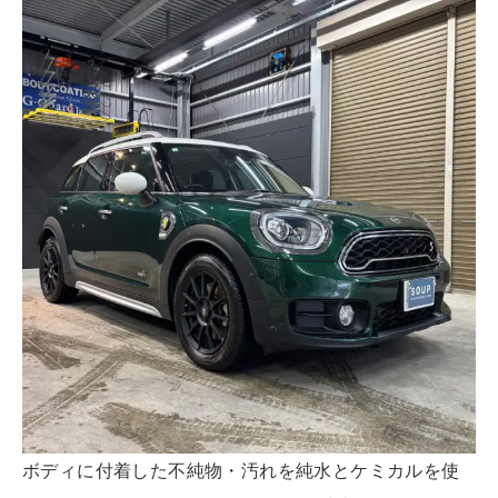
ボディに付着した不純物・汚れを純水とケミカルを使