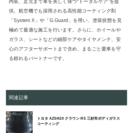
内装、足元まで車を美しく保つ“トータルケア”を提
供。航空機でも採用される高性能コーティング剤
「System X」や「G.Guard」を用い、塗装状態を見
極めて最適な施工を行います。さらに、ホイールや
ガラス、シートなどの細部ケアやタイヤメンテ、安
心のアフターサポートまで含め、まるごと愛車を守
る頼れるパートナーです。
関連記事
トヨタ AZSH20 クラウン RS 三好市ボディガラス
コーティング