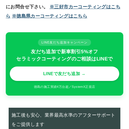
にお問合せ下さい。
※三好市カーコーティングはこち
ら
※徳島県カーコーティングはこちら
LINE友だち追加キャンペーン
友だち追加で新車割引5%オフ
セラミックコーティングのご相談はLINEで
LINEで友だち追加 →
徳島の施工実績4万台超／SystemX正規店
施工後も安心、業界最高水準のアフターサポート
をご提供します