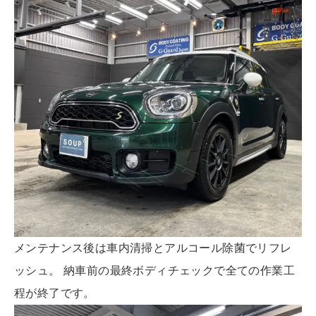
メンテナンス後は車内清掃とアルコール除菌でリフレ
ッシュ。 納車前の最終ボディチェックで全ての作業工
程が終了です。