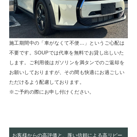
施工期間中の「車がなくて不便…」というご心配は
不要です。SOUPでは代車を無料でお貸し出しいた
します。ご利用後はガソリンを満タンでのご返却を
お願いしておりますが、その間も快適にお過ごしい
ただけるよう配慮しております。
※ご予約の際にお申し付けください。
お客様からの高評価と、厚い信頼による高リピー