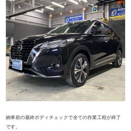
納車前の最終ボディチェックで全ての作業工程が終了
です。