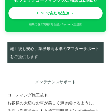
セラミックコーティングのご相談はLINEで
LINEで友だち追加 →
徳島の施工実績4万台超／SystemX正規店
施工後も安心、業界最高水準のアフターサポート
をご提供します
メンテナンスサポート
コーティング施工後も、
お客様の大切なお車が美しく輝き続けるように。
手洗い洗車チケットと施工証明書の2つのサポート