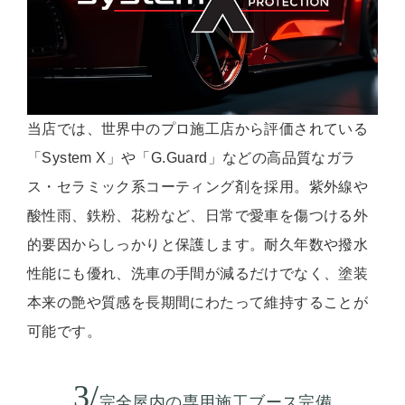
当店では、世界中のプロ施工店から評価されている
「System X」や「G.Guard」などの高品質なガラ
ス・セラミック系コーティング剤を採用。紫外線や
酸性雨、鉄粉、花粉など、日常で愛車を傷つける外
的要因からしっかりと保護します。耐久年数や撥水
性能にも優れ、洗車の手間が減るだけでなく、塗装
本来の艶や質感を長期間にわたって維持することが
可能です。
3/
完全屋内の専用施工ブース完備