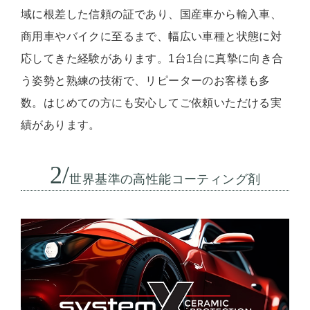
域に根差した信頼の証であり、国産車から輸入車、
商用車やバイクに至るまで、幅広い車種と状態に対
応してきた経験があります。1台1台に真摯に向き合
う姿勢と熟練の技術で、リピーターのお客様も多
数。はじめての方にも安心してご依頼いただける実
績があります。
2/
世界基準の高性能コーティング剤