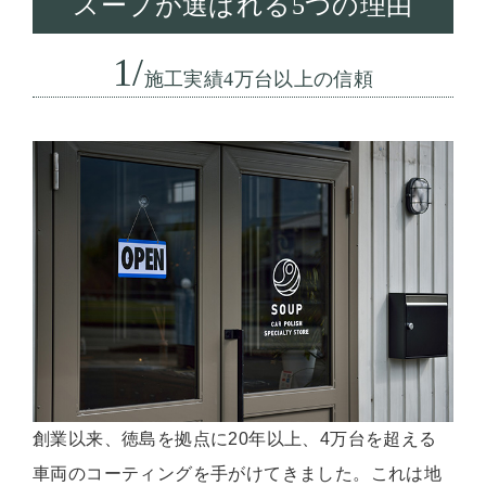
スープが選ばれる5つの理由
1/
施工実績4万台以上の信頼
創業以来、徳島を拠点に20年以上、4万台を超える
車両のコーティングを手がけてきました。これは地