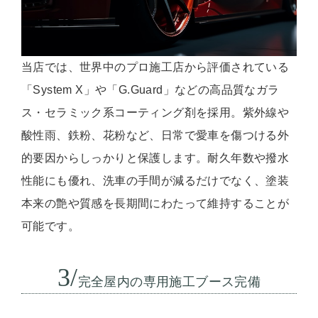
当店では、世界中のプロ施工店から評価されている
「System X」や「G.Guard」などの高品質なガラ
ス・セラミック系コーティング剤を採用。紫外線や
酸性雨、鉄粉、花粉など、日常で愛車を傷つける外
的要因からしっかりと保護します。耐久年数や撥水
性能にも優れ、洗車の手間が減るだけでなく、塗装
本来の艶や質感を長期間にわたって維持することが
可能です。
3/
完全屋内の専用施工ブース完備