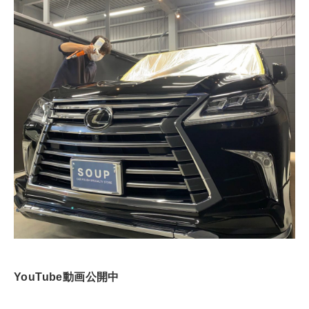
YouTube動画公開中