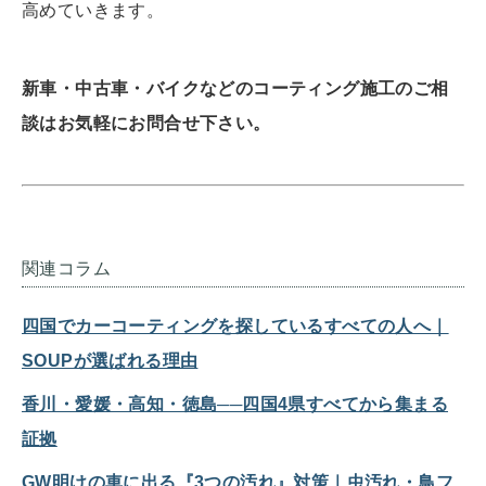
高めていきます。
新車・中古車・バイクなどのコーティング施工のご相
談はお気軽にお問合せ下さい。
関連コラム
四国でカーコーティングを探しているすべての人へ｜
SOUPが選ばれる理由
香川・愛媛・高知・徳島──四国4県すべてから集まる
証拠
GW明けの車に出る『3つの汚れ』対策｜虫汚れ・鳥フ