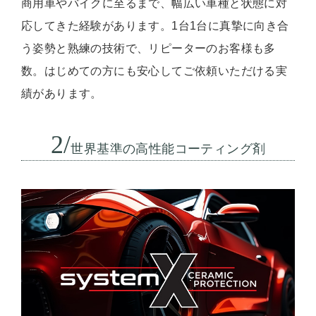
商用車やバイクに至るまで、幅広い車種と状態に対
応してきた経験があります。1台1台に真摯に向き合
う姿勢と熟練の技術で、リピーターのお客様も多
数。はじめての方にも安心してご依頼いただける実
績があります。
2/
世界基準の高性能コーティング剤