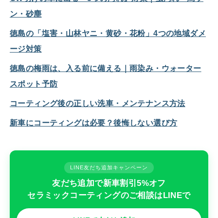
ン・砂塵
徳島の「塩害・山林ヤニ・黄砂・花粉」4つの地域ダメ
ージ対策
徳島の梅雨は、入る前に備える｜雨染み・ウォーター
スポット予防
コーティング後の正しい洗車・メンテナンス方法
新車にコーティングは必要？後悔しない選び方
LINE友だち追加キャンペーン
友だち追加で新車割引5%オフ
セラミックコーティングのご相談はLINEで