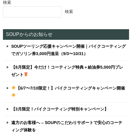
検索
ビ
検索
ゲ
ー
シ
SOUPからのお知らせ
ョ
SOUPツーリング応援キャンペーン開催｜バイクコーティング
ン
でガソリン券3,000円進呈（9/3〜10/31）
【8月限定】今だけ！コーティング特典＋給油券5,000円プレ
ゼント
【6/7〜7/10限定！】バイクコーティングキャンペーン開催
【3月限定！バイクコーティング特別キャンペーン】
遠方のお客様へ – SOUPのこだわりサポートで安心のコーテ
ィング体験を