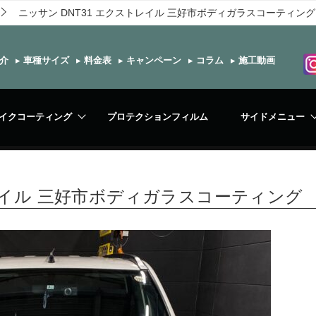
ニッサン DNT31 エクストレイル 三好市ボディガラスコーティング
介
▸
車種サイズ
▸
料金表
▸
キャンペーン
▸
コラム
▸
施工動画
イクコーティング
プロテクションフィルム
サイドメニュー
トレイル 三好市ボディガラスコーティング