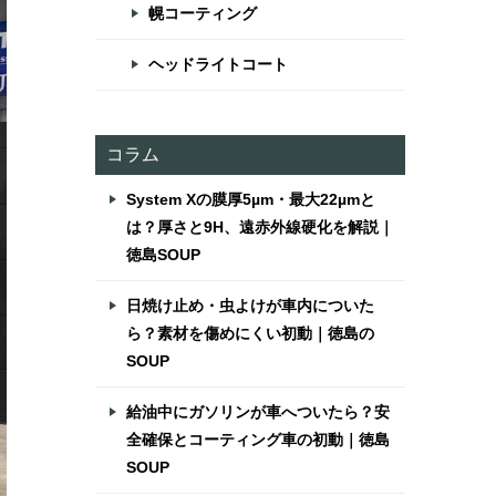
幌コーティング
ヘッドライトコート
コラム
System Xの膜厚5µm・最大22µmと
は？厚さと9H、遠赤外線硬化を解説｜
徳島SOUP
日焼け止め・虫よけが車内についた
ら？素材を傷めにくい初動｜徳島の
SOUP
給油中にガソリンが車へついたら？安
全確保とコーティング車の初動｜徳島
SOUP