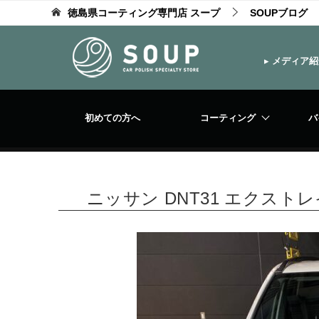
徳島県コーティング専門店 スープ
SOUPブログ
▸
メディア紹
初めての方へ
コーティング
バ
ニッサン DNT31 エクス