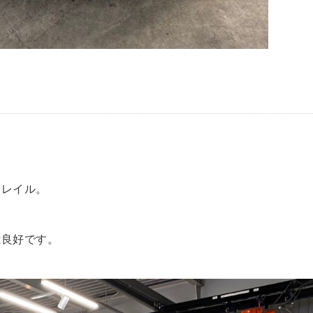
トレイル。
は良好です。