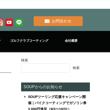
お問合わせ
ゴルフクラブコーティング
会社概要
検索
検索
SOUPからのお知らせ
SOUPツーリング応援キャンペーン開
催｜バイクコーティングでガソリン券
3,000円進呈（9/3〜10/31）