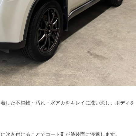
付着した不純物・汚れ・水アカをキレイに洗い流し、ボディを
一に吹き付けることでコート剤が塗装面に浸透します。