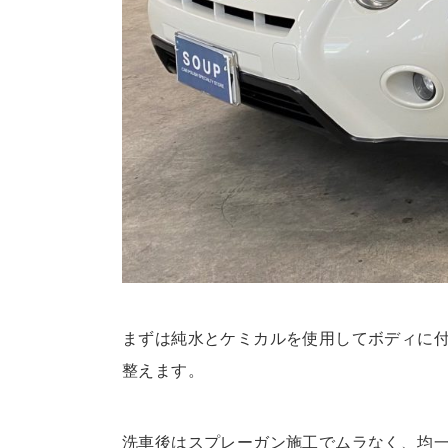
まずは純水とケミカルを使用してボディに
整えます。
洗車後はスプレーガン施工でムラなく、均