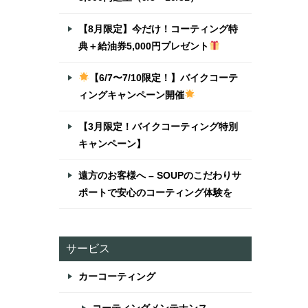
【8月限定】今だけ！コーティング特
典＋給油券5,000円プレゼント
【6/7〜7/10限定！】バイクコーテ
ィングキャンペーン開催
【3月限定！バイクコーティング特別
キャンペーン】
遠方のお客様へ – SOUPのこだわりサ
ポートで安心のコーティング体験を
サービス
カーコーティング