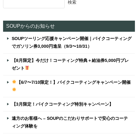
検索
ゲ
ー
シ
SOUPからのお知らせ
ョ
SOUPツーリング応援キャンペーン開催｜バイクコーティング
ン
でガソリン券3,000円進呈（9/3〜10/31）
【8月限定】今だけ！コーティング特典＋給油券5,000円プレ
ゼント
【6/7〜7/10限定！】バイクコーティングキャンペーン開催
【3月限定！バイクコーティング特別キャンペーン】
遠方のお客様へ – SOUPのこだわりサポートで安心のコーテ
ィング体験を