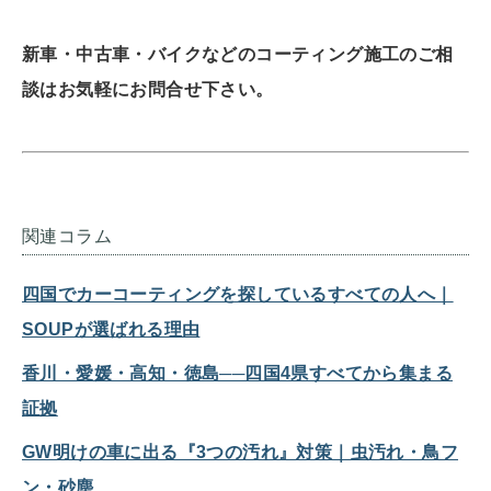
新車・中古車・バイクなどのコーティング施工のご相
談はお気軽にお問合せ下さい。
関連コラム
四国でカーコーティングを探しているすべての人へ｜
SOUPが選ばれる理由
香川・愛媛・高知・徳島──四国4県すべてから集まる
証拠
GW明けの車に出る『3つの汚れ』対策｜虫汚れ・鳥フ
ン・砂塵