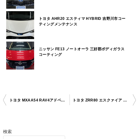
トヨタ AHR20 エスティマ HYBRID 吉野川市コー
ティングメンテナンス
ニッサン FE13 ノートオーラ 三好郡ボディガラス
コーティング
トヨタ MXAA54 RAV4アドベンチャー 鳴門市ボディガラスコーティング
トヨタ ZRR80 エスクァイア 三好郡コーティングメンテナンス
投
稿
ナ
検索
ビ