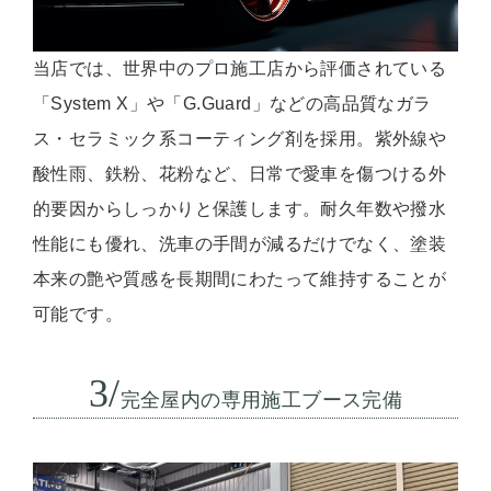
当店では、世界中のプロ施工店から評価されている
「System X」や「G.Guard」などの高品質なガラ
ス・セラミック系コーティング剤を採用。紫外線や
酸性雨、鉄粉、花粉など、日常で愛車を傷つける外
的要因からしっかりと保護します。耐久年数や撥水
性能にも優れ、洗車の手間が減るだけでなく、塗装
本来の艶や質感を長期間にわたって維持することが
可能です。
3/
完全屋内の専用施工ブース完備