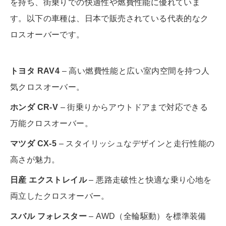
を持ち、街乗りでの快適性や燃費性能に優れていま
す。以下の車種は、日本で販売されている代表的なク
ロスオーバーです。
トヨタ RAV4
– 高い燃費性能と広い室内空間を持つ人
気クロスオーバー。
ホンダ CR-V
– 街乗りからアウトドアまで対応できる
万能クロスオーバー。
マツダ CX-5
– スタイリッシュなデザインと走行性能の
高さが魅力。
日産 エクストレイル
– 悪路走破性と快適な乗り心地を
両立したクロスオーバー。
スバル フォレスター
– AWD（全輪駆動）を標準装備