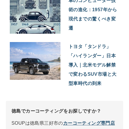
車のコンピューター技
術の進化：1957年から
現代までの驚くべき変
遷
トヨタ「タンドラ」
「ハイランダー」日本
導入｜北米モデル解禁
で変わるSUV市場と大
型車時代の到来
徳島でカーコーティングをお探しですか？
SOUPは徳島県三好市の
カーコーティング専門店