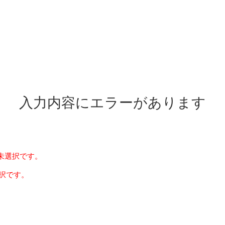
入力内容にエラーがあります
未選択です。
未選択です。