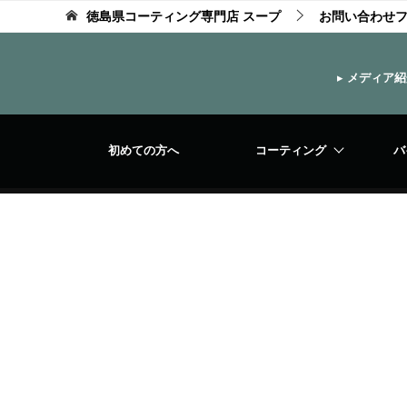
徳島県コーティング専門店 スープ
お問い合わせ
▸
メディア紹
初めての方へ
コーティング
バ