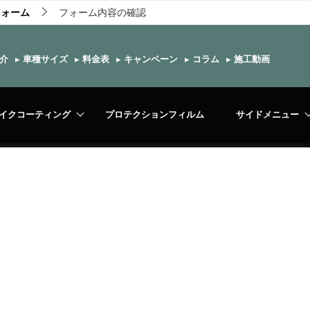
フォーム
フォーム内容の確認
介
▸
車種サイズ
▸
料金表
▸
キャンペーン
▸
コラム
▸
施工動画
イクコーティング
プロテクションフィルム
サイドメニュー
フォーム内容の確認