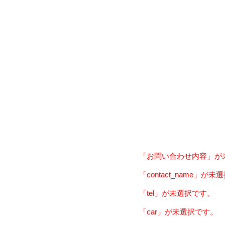
「お問い合わせ内容」が
「contact_name」が
「tel」が未選択です。
「car」が未選択です。